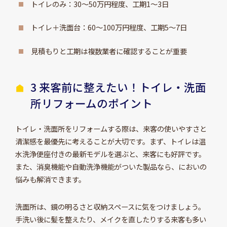
トイレのみ：30～50万円程度、工期1～3日
トイレ＋洗面台：60～100万円程度、工期5～7日
見積もりと工期は複数業者に確認することが重要
3 来客前に整えたい！トイレ・洗面
所リフォームのポイント
トイレ・洗面所をリフォームする際は、来客の使いやすさと
清潔感を最優先に考えることが大切です。まず、トイレは温
水洗浄便座付きの最新モデルを選ぶと、来客にも好評です。
また、消臭機能や自動洗浄機能がついた製品なら、においの
悩みも解消できます。
洗面所は、鏡の明るさと収納スペースに気をつけましょう。
手洗い後に髪を整えたり、メイクを直したりする来客も多い