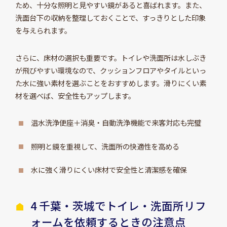
ため、十分な照明と見やすい鏡があると喜ばれます。また、
洗面台下の収納を整理しておくことで、すっきりとした印象
を与えられます。
さらに、床材の選択も重要です。トイレや洗面所は水しぶき
が飛びやすい環境なので、クッションフロアやタイルといっ
た水に強い素材を選ぶことをおすすめします。滑りにくい素
材を選べば、安全性もアップします。
温水洗浄便座＋消臭・自動洗浄機能で来客対応も完璧
照明と鏡を重視して、洗面所の快適性を高める
水に強く滑りにくい床材で安全性と清潔感を確保
4 千葉・茨城でトイレ・洗面所リフ
ォームを依頼するときの注意点