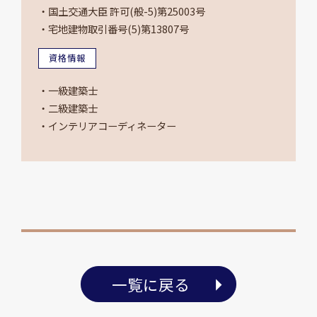
・国土交通大臣 許可(般-5)第25003号
・宅地建物取引番号(5)第13807号
資格情報
・一級建築士
・二級建築士
・インテリアコーディネーター
一覧に戻る