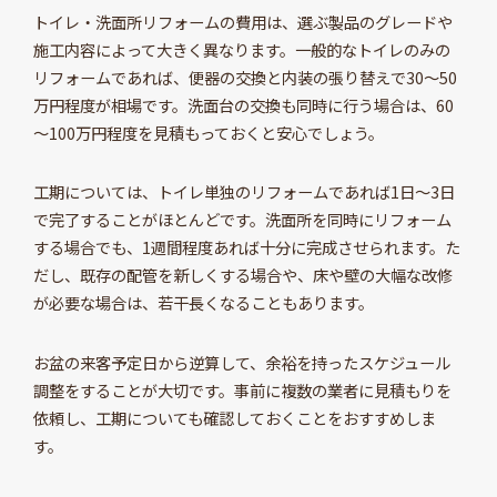
トイレ・洗面所リフォームの費用は、選ぶ製品のグレードや
施工内容によって大きく異なります。一般的なトイレのみの
リフォームであれば、便器の交換と内装の張り替えで30～50
万円程度が相場です。洗面台の交換も同時に行う場合は、60
～100万円程度を見積もっておくと安心でしょう。
工期については、トイレ単独のリフォームであれば1日～3日
で完了することがほとんどです。洗面所を同時にリフォーム
する場合でも、1週間程度あれば十分に完成させられます。た
だし、既存の配管を新しくする場合や、床や壁の大幅な改修
が必要な場合は、若干長くなることもあります。
お盆の来客予定日から逆算して、余裕を持ったスケジュール
調整をすることが大切です。事前に複数の業者に見積もりを
依頼し、工期についても確認しておくことをおすすめしま
す。