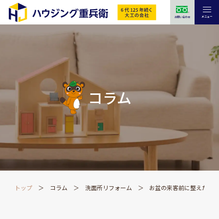
メニュー
お問い合わせ
コラム
トップ
コラム
洗面所リフォーム
お盆の来客前に整えたい