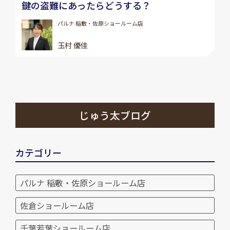
鍵の盗難にあったらどうする？
パルナ 稲敷・佐原ショールーム店
玉村 優佳
じゅう太ブログ
カテゴリー
パルナ 稲敷・佐原ショールーム店
佐倉ショールーム店
千葉若葉ショールーム店