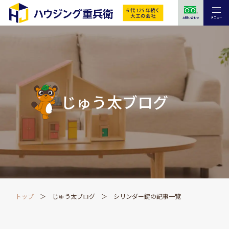
メニュー
お問い合わせ
じゅう太ブログ
トップ
じゅう太ブログ
シリンダー錠の記事一覧