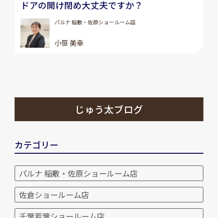
ドアの開け閉め大丈夫ですか？
パルナ 稲敷・佐原ショールーム店
小笹 美幸
じゅう太ブログ
カテゴリー
パルナ 稲敷・佐原ショールーム店
佐倉ショールーム店
千葉若葉ショールーム店