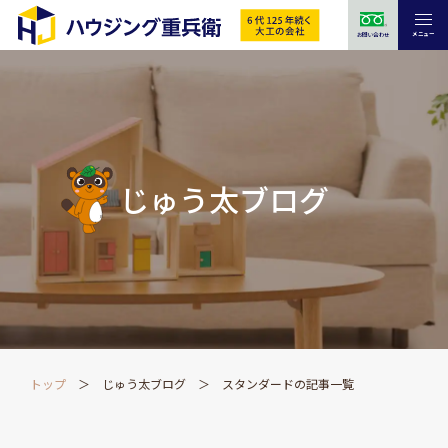
メニュー
お問い合わせ
じゅう太ブログ
トップ
じゅう太ブログ
スタンダードの記事一覧