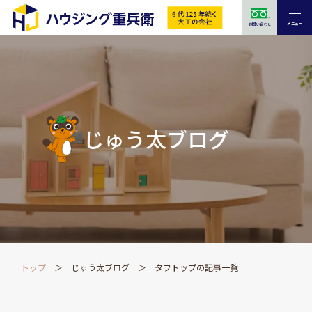
メニュー
お問い合わせ
じゅう太ブログ
トップ
じゅう太ブログ
タフトップの記事一覧