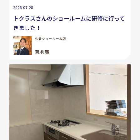
2026-07-28
トクラスさんのショールームに研修に行って
きました！
佐倉ショールーム店
菊地 廉