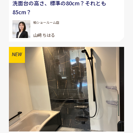
洗面台の高さ、標準の80cm？それとも
85cm？
柏ショールーム店
山﨑 ちはる