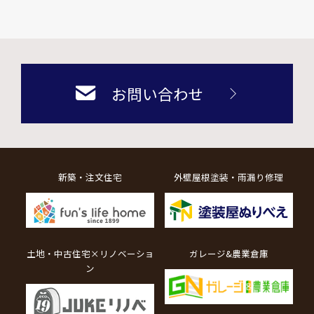
お問い合わせ
新築・注文住宅
外壁屋根塗装・雨漏り修理
土地・中古住宅×リノベーショ
ガレージ&農業倉庫
ン