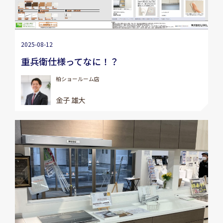
2025-08-12
重兵衛仕様ってなに！？
柏ショールーム店
金子 雄大