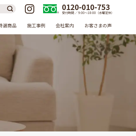
0120-010-753
受付時間 ／ 9:00〜18:00（水曜定休）
特選商品
施工事例
会社案内
お客さまの声