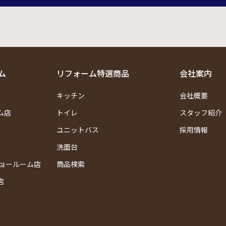
ム
リフォーム特選商品
会社案内
キッチン
会社概要
ム店
トイレ
スタッフ紹介
ユニットバス
採用情報
洗面台
ショールーム店
商品検索
店