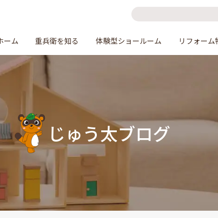
ホーム
重兵衛を知る
体験型ショールーム
リフォーム
じゅう太ブログ