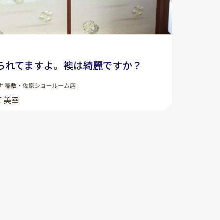
られてますよ。襖は綺麗ですか？
ナ 稲敷・佐原ショールーム店
 美幸