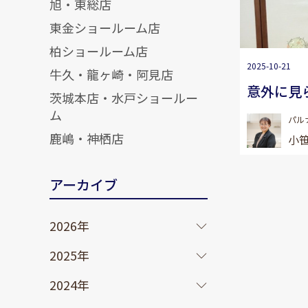
旭・東総店
東金ショールーム店
柏ショールーム店
2025-10-21
牛久・龍ヶ崎・阿見店
意外に見
茨城本店・水戸ショールー
ム
パル
鹿嶋・神栖店
小笹
アーカイブ
2026年
2025年
2024年