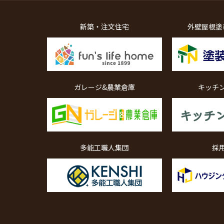
新築・注文住宅
外壁屋根塗
ガレージ&農業倉庫
キッチ
多能工職人集団
採