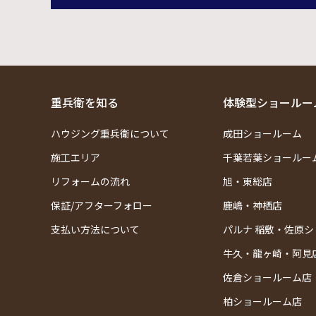
重兵衛を知る
体験型ショールー
ハウジング重兵衛について
成田ショールーム
施工エリア
千葉若葉ショールー
リフォームの流れ
旭・東総店
保証/アフターフォロー
鹿嶋・神栖店
支払い方法について
パルナ 稲敷・佐原
牛久・龍ヶ崎・阿見
佐倉ショールーム店
柏ショールーム店