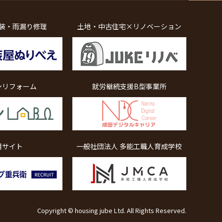
装・雨漏り修理
土地・中古住宅×リノベーション
ンリフォーム
就労継続支援B型事業所
用サイト
一般社団法人 多能工職人育成学校
Copyright © housing jube Ltd. All Rights Reserved.