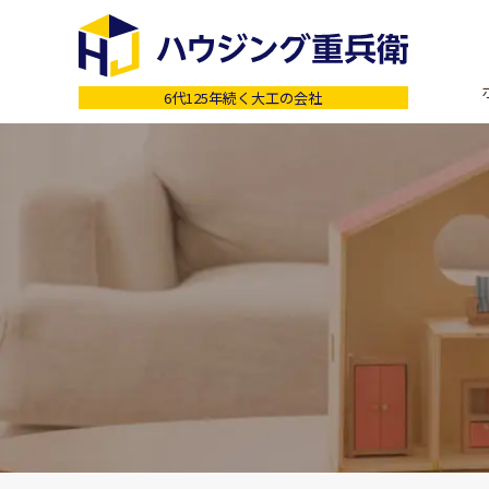
6代125年続く大工の会社