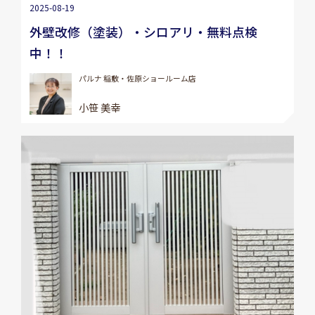
2025-08-19
外壁改修（塗装）・シロアリ・無料点検
中！！
パルナ 稲敷・佐原ショールーム店
小笹 美幸