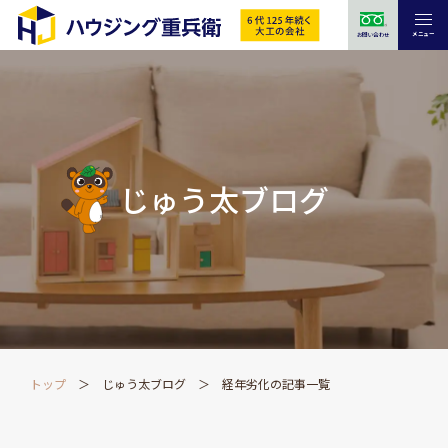
メニュー
お問い合わせ
じゅう太ブログ
トップ
じゅう太ブログ
経年劣化の記事一覧