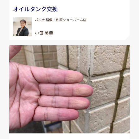
オイルタンク交換
パルナ 稲敷・佐原ショールーム店
小笹 美幸