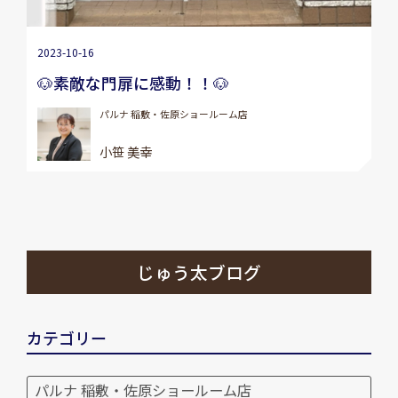
2023-10-16
🐶素敵な門扉に感動！！🐶
パルナ 稲敷・佐原ショールーム店
小笹 美幸
じゅう太ブログ
カテゴリー
パルナ 稲敷・佐原ショールーム店