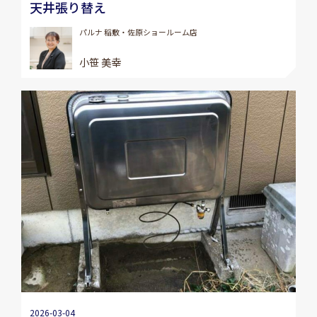
天井張り替え
パルナ 稲敷・佐原ショールーム店
小笹 美幸
2026-03-04