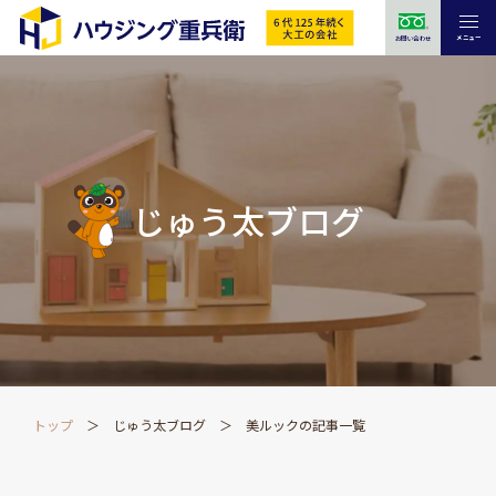
メニュー
お問い合わせ
じゅう太ブログ
トップ
じゅう太ブログ
美ルックの記事一覧