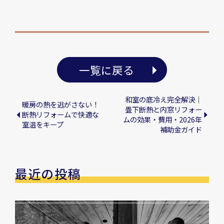
一覧に戻る
和室の底冷え完全解決｜
暖房の熱を逃がさない！
畳下断熱と内窓リフォー
断熱リフォームで快適な
ムの効果・費用・2026年
室温をキープ
補助金ガイド
最近の投稿