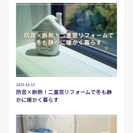
2025-10-15
防音×断熱！二重窓リフォームで冬も静
かに暖かく暮らす