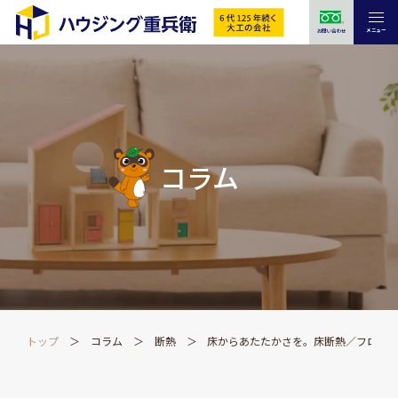
メニュー
お問い合わせ
コラム
トップ
コラム
断熱
床からあたたかさを。床断熱／フロー