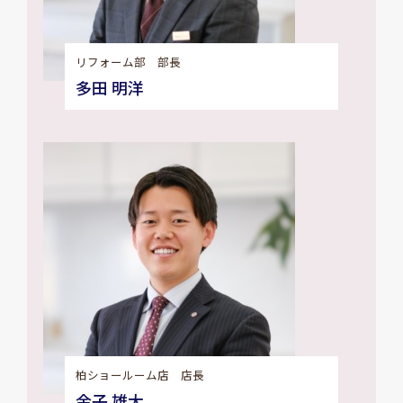
リフォーム部 部長
多田 明洋
柏ショールーム店 店長
金子 雄大