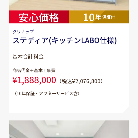
安心価格
10
年
保証付
クリナップ
ステディア(キッチンLABO仕様)
基本合計料金
商品代金＋基本工事費
¥1,888,000
（税込¥2,076,800）
（10年保証・アフターサービス含）