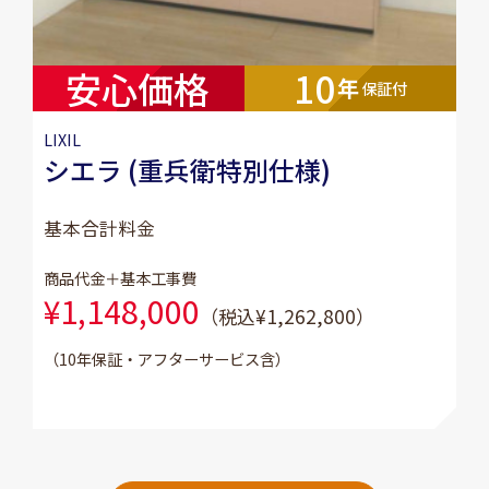
安心価格
10
年
保証付
LIXIL
シエラ (重兵衛特別仕様)
基本合計料金
商品代金＋基本工事費
¥1,148,000
（税込¥1,262,800）
（10年保証・アフターサービス含）