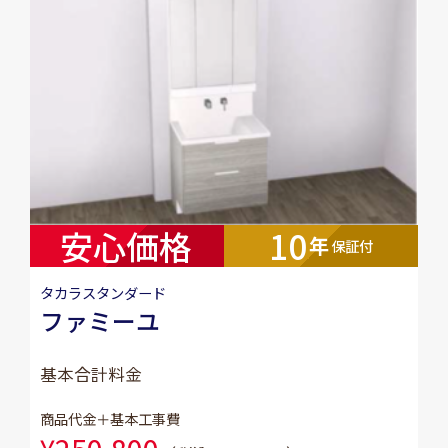
安心価格
10
年
保証付
タカラスタンダード
ファミーユ
基本合計料金
商品代金＋基本工事費