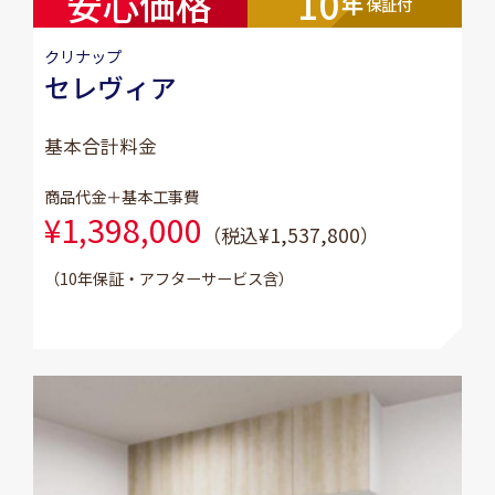
安心価格
10
年
保証付
クリナップ
セレヴィア
基本合計料金
商品代金＋基本工事費
¥1,398,000
（税込¥1,537,800）
（10年保証・アフターサービス含）