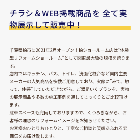
チラシ＆WEB掲載商品を 全て実
物展示して販売中！
千葉県柏市に2021年2月オープン！柏ショールーム店は“体験
型リフォームショールーム”として関東最大級の規模を誇りま
す。
店内ではキッチン、バス、トイレ、洗面化粧台など国内主要
メーカーの人気商品を多数ご用意しており、実際に”みて、触
って、体感”していただきながら、ご満足いくプランを、実物
の展示商品や多数の施工事例を通してじっくりとご比較頂け
ます。
駐車スペースも完備しておリますので、くつろぎながら、お
客様の理想のリフォームイメージをお知らせください。
お客様おひとりおひとりと、丁寧なご相談と笑顔あふれる雰
囲気をお届け致します。