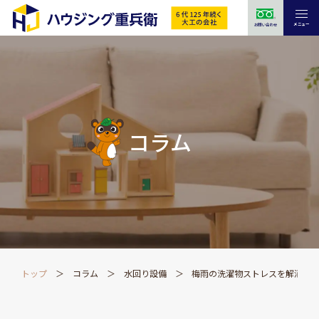
メニュー
お問い合わせ
コラム
トップ
コラム
水回り設備
梅雨の洗濯物ストレスを解消！