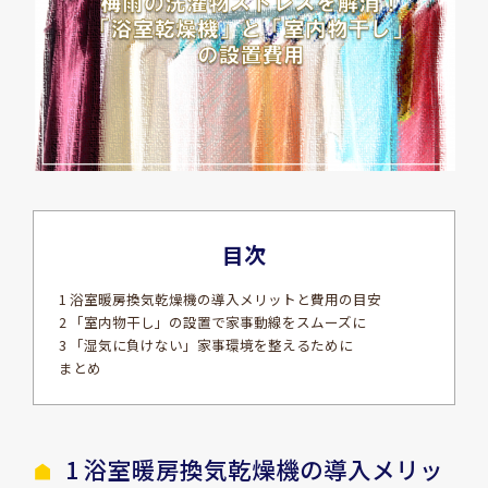
目次
1 浴室暖房換気乾燥機の導入メリットと費用の目安
2 「室内物干し」の設置で家事動線をスムーズに
3 「湿気に負けない」家事環境を整えるために
まとめ
1 浴室暖房換気乾燥機の導入メリッ