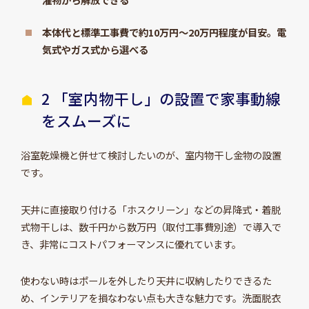
本体代と標準工事費で約10万円〜20万円程度が目安。電
気式やガス式から選べる
2 「室内物干し」の設置で家事動線
をスムーズに
浴室乾燥機と併せて検討したいのが、室内物干し金物の設置
です。
天井に直接取り付ける「ホスクリーン」などの昇降式・着脱
式物干しは、数千円から数万円（取付工事費別途）で導入で
き、非常にコストパフォーマンスに優れています。
使わない時はポールを外したり天井に収納したりできるた
め、インテリアを損なわない点も大きな魅力です。洗面脱衣