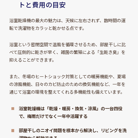
トと費用の目安
浴室乾燥機の最大の魅力は、天候に左右されず、数時間の運
転で洗濯物をカラッと乾かせる点です。
浴室という密閉空間で温風を循環させるため、部屋干しに比
べて圧倒的に乾きが早く、雑菌の繁殖による「生乾き臭」を
抑えることができます。
また、冬場のヒートショック対策としての暖房機能や、夏場
の涼風機能、日々のカビ防止のための換気機能など、一年を
通じて浴室の環境を整えてくれる多機能性も備えています。
浴室乾燥機は「乾燥・暖房・換気・涼風」の一台四役
で、梅雨だけでなく一年中活躍する
部屋干しのニオイ問題を根本から解決し、リビングを洗
濯物から解放できる