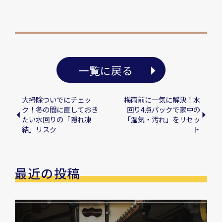
一覧に戻る
大掃除ついでにチェッ
梅雨前に一気に解決！水
ク！冬の間に直しておき
回り4点パックで家中の
たい水回りの「隠れ凍
「湿気・汚れ」をリセッ
結」リスク
ト
最近の投稿