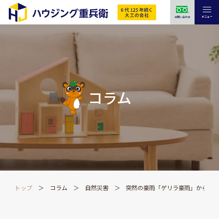
メニュー
お問い合わせ
コラム
トップ
コラム
自然災害
突然の豪雨「ゲリラ豪雨」から家