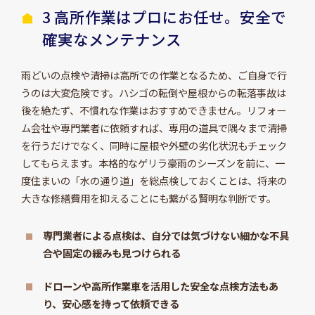
3 高所作業はプロにお任せ。安全で
確実なメンテナンス
雨どいの点検や清掃は高所での作業となるため、ご自身で行
うのは大変危険です。ハシゴの転倒や屋根からの転落事故は
後を絶たず、不慣れな作業はおすすめできません。リフォー
ム会社や専門業者に依頼すれば、専用の道具で隅々まで清掃
を行うだけでなく、同時に屋根や外壁の劣化状況もチェック
してもらえます。本格的なゲリラ豪雨のシーズンを前に、一
度住まいの「水の通り道」を総点検しておくことは、将来の
大きな修繕費用を抑えることにも繋がる賢明な判断です。
専門業者による点検は、自分では気づけない細かな不具
合や固定の緩みも見つけられる
ドローンや高所作業車を活用した安全な点検方法もあ
り、安心感を持って依頼できる