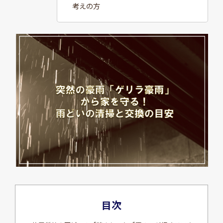
考えの方
目次