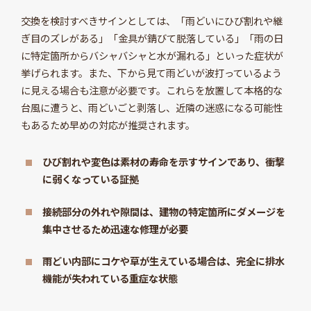
交換を検討すべきサインとしては、「雨どいにひび割れや継
ぎ目のズレがある」「金具が錆びて脱落している」「雨の日
に特定箇所からバシャバシャと水が漏れる」といった症状が
挙げられます。また、下から見て雨どいが波打っているよう
に見える場合も注意が必要です。これらを放置して本格的な
台風に遭うと、雨どいごと剥落し、近隣の迷惑になる可能性
もあるため早めの対応が推奨されます。
ひび割れや変色は素材の寿命を示すサインであり、衝撃
に弱くなっている証拠
接続部分の外れや隙間は、建物の特定箇所にダメージを
集中させるため迅速な修理が必要
雨どい内部にコケや草が生えている場合は、完全に排水
機能が失われている重症な状態