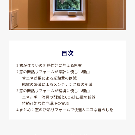
目次
1 窓が住まいの断熱性能に与える影響
2 窓の断熱リフォームが家計に優しい理由
省エネ効果による光熱費の削減
結露の軽減によるメンテナンス費の削減
3 窓の断熱リフォームが環境に優しい理由
エネルギー消費の削減とCO₂排出量の低減
持続可能な住宅環境の実現
4 まとめ：窓の断熱リフォームで快適＆エコな暮らしを