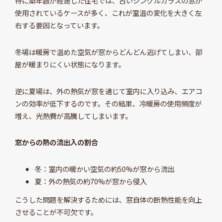
特に築年数が経過した住宅では、古いシングルガラスの窓が
使用されているケースが多く、これが室温の変化を大きく左
右する要因となっています。
冬場は暖房で温めた空気が窓からどんどん逃げてしまい、部
屋が暖まりにくい状態になります。
逆に夏場は、外の熱気が窓を通じて室内に入り込み、エアコ
ンの効率が低下するのです。その結果、冷暖房の使用頻度が
増え、光熱費が高騰してしまいます。
窓からの熱の流出入の割合
冬：室内の暖かい空気の約50%が窓から流出
夏：外の熱気の約70%が窓から侵入
こうした問題を解決するためには、窓自体の断熱性能を向上
させることが不可欠です。