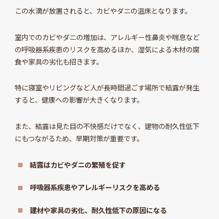
この水滴が放置されると、カビやダニの温床となります。
室内でのカビやダニの増加は、アレルギー性鼻炎や喘息など
の呼吸器系疾患のリスクを高めるほか、湿気による木材の腐
食や家具の劣化も招きます。
特に寝室やリビングなど人が長時間過ごす場所で結露が発生
すると、健康への影響が大きくなります。
また、結露は見た目の不快感だけでなく、建物の耐久性低下
にもつながるため、早期対策が重要です。
結露はカビやダニの繁殖を促す
呼吸器系疾患やアレルギーリスクを高める
建材や家具の劣化、耐久性低下の原因になる