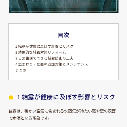
目次
1 結露が健康に及ぼす影響とリスク
2 効果的な結露対策リフォーム
3 日常生活でできる結露防止の工夫
4 窓まわり・壁面の追加対策とメンテナンス
まとめ
1 結露が健康に及ぼす影響とリスク
結露は、暖かい空気に含まれる水蒸気が冷たい窓や壁の表面
で水滴となる現象です。