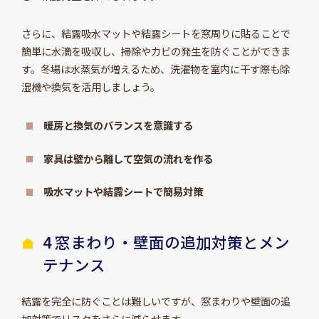
さらに、結露吸水マットや結露シートを窓周りに貼ることで
簡単に水滴を吸収し、掃除やカビの発生を防ぐことができま
す。冬場は水蒸気が増えるため、洗濯物を室内に干す際も除
湿機や換気を活用しましょう。
暖房と換気のバランスを意識する
家具は壁から離して空気の流れを作る
吸水マットや結露シートで簡易対策
4 窓まわり・壁面の追加対策とメン
テナンス
結露を完全に防ぐことは難しいですが、窓まわりや壁面の追
加対策でリスクをさらに減らせます。