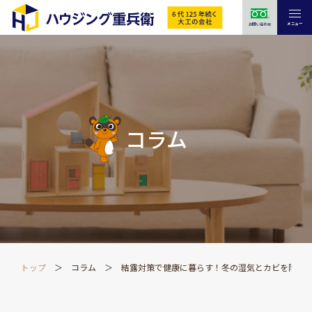
メニュー
お問い合わせ
コラム
トップ
コラム
結露対策で健康に暮らす！冬の湿気とカビを防ぐ