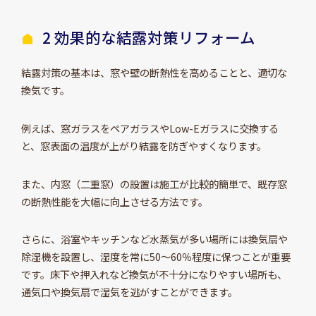
2 効果的な結露対策リフォーム
結露対策の基本は、窓や壁の断熱性を高めることと、適切な
換気です。
例えば、窓ガラスをペアガラスやLow-Eガラスに交換する
と、窓表面の温度が上がり結露を防ぎやすくなります。
また、内窓（二重窓）の設置は施工が比較的簡単で、既存窓
の断熱性能を大幅に向上させる方法です。
さらに、浴室やキッチンなど水蒸気が多い場所には換気扇や
除湿機を設置し、湿度を常に50～60％程度に保つことが重要
です。床下や押入れなど換気が不十分になりやすい場所も、
通気口や換気扇で湿気を逃がすことができます。