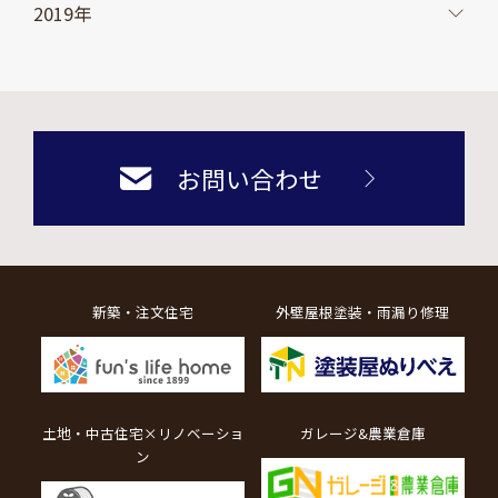
2019年
お問い合わせ
新築・注文住宅
外壁屋根塗装・雨漏り修理
土地・中古住宅×リノベーショ
ガレージ&農業倉庫
ン