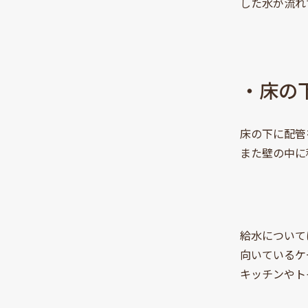
した水が流れ
・床の
床の下に配管
また壁の中に
給水について
向いているケ
キッチンやト