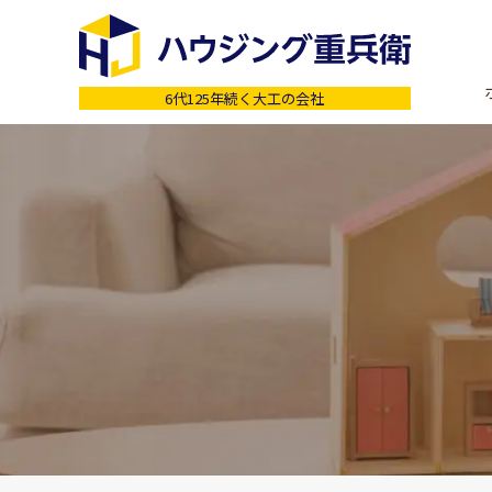
6代125年続く大工の会社