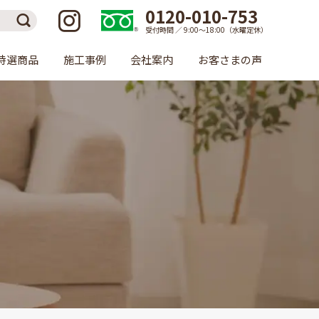
0120-010-753
受付時間 ／ 9:00〜18:00（水曜定休）
特選商品
施工事例
会社案内
お客さまの声