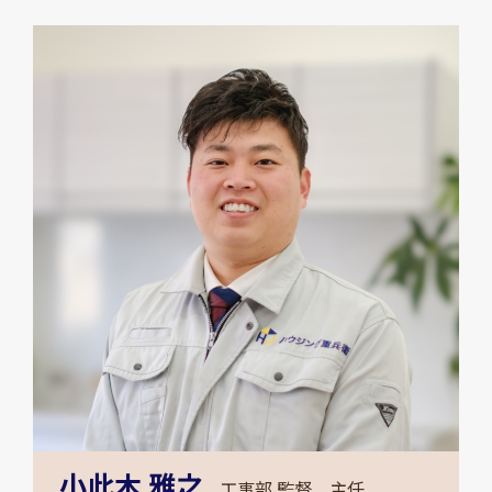
小此木 雅之
工事部 監督 主任