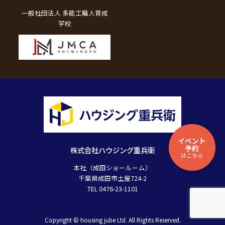
一般社団法人 多能工職人育成
学校
イベント
予約
株式会社ハウジング重兵衛
はこちら
本社（成田ショールーム）
千葉県成田市土屋724-2
TEL 0476-23-1101
Copyright © housing jube Ltd. All Rights Reserved.