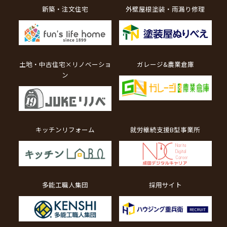
新築・注文住宅
外壁屋根塗装・雨漏り修理
土地・中古住宅×リノベーショ
ガレージ&農業倉庫
ン
キッチンリフォーム
就労継続支援B型事業所
多能工職人集団
採用サイト