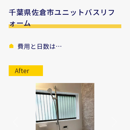
千葉県佐倉市ユニットバスリフ
ォーム
費用と日数は…
After