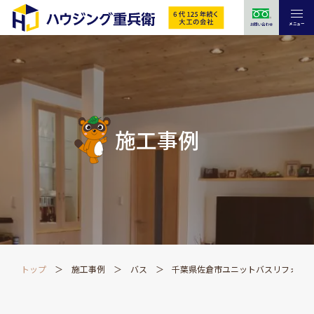
メニュー
お問い合わせ
施工事例
トップ
施工事例
バス
千葉県佐倉市ユニットバスリフォー