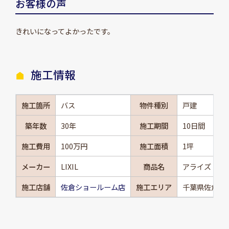
お客様の声
きれいになってよかったです。
施工情報
施工箇所
バス
物件種別
戸建
築年数
30年
施工期間
10日間
施工費用
100万円
施工面積
1坪
メーカー
LIXIL
商品名
アライズ
施工店舗
佐倉ショールーム店
施工エリア
千葉県佐倉市