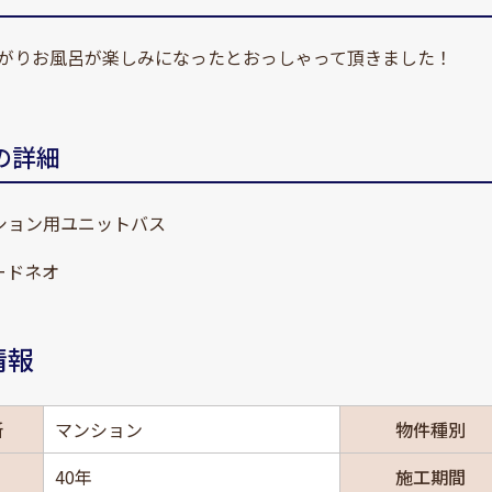
がりお風呂が楽しみになったとおっしゃって頂きました！
の詳細
マンション用ユニットバス
ソードネオ
情報
所
マンション
物件種別
40年
施工期間