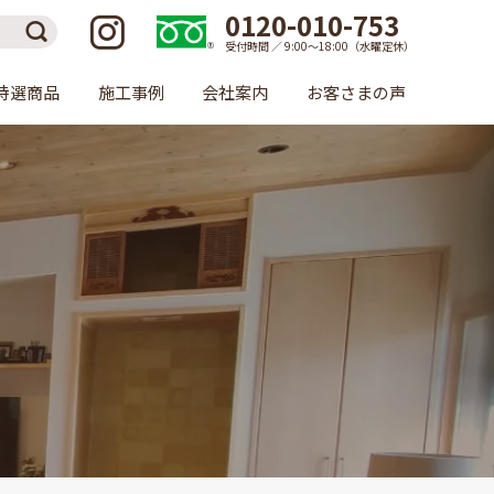
0120-010-753
受付時間 ／ 9:00〜18:00（水曜定休）
特選商品
施工事例
会社案内
お客さまの声