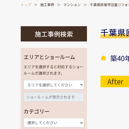
トップ
施工事例
マンション
千葉県匝瑳市浴室リフォ
千葉県
施工事例検索
エリアとショールーム
築4
エリアを選択すると対応するショー
ルームが選択されます。
After
カテゴリー