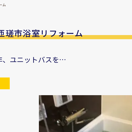
ーム
匝瑳市浴室リフォーム
0年、ユニットバスを…