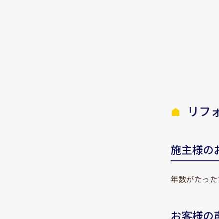
リフ
施主様の
年数がたった
お客様の