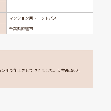
マンション用ユニットバス
千葉県匝瑳市
ン用で施工させて頂きました。天井高1900。