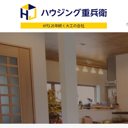
6代125年続く大工の会社