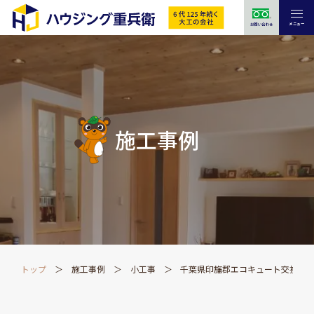
メニュー
お問い合わせ
施工事例
トップ
施工事例
小工事
千葉県印旛郡エコキュート交換