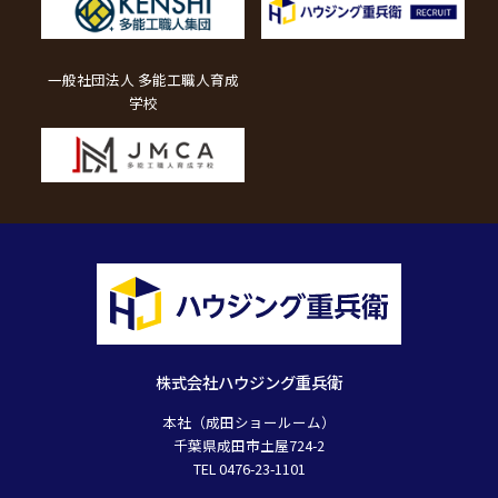
一般社団法人 多能工職人育成
学校
株式会社ハウジング重兵衛
本社（成田ショールーム）
千葉県成田市土屋724-2
TEL 0476-23-1101