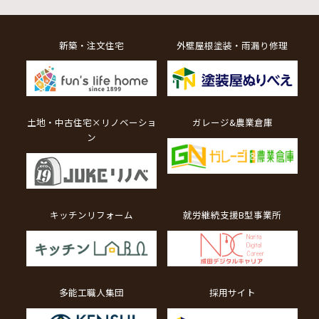
新築・注文住宅
外壁屋根塗装・雨漏り修理
土地・中古住宅×リノベーショ
ガレージ&農業倉庫
ン
キッチンリフォーム
就労継続支援B型事業所
多能工職人集団
採用サイト