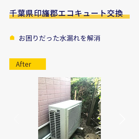
千葉県印旛郡エコキュート交換
お困りだった水漏れを解消
After