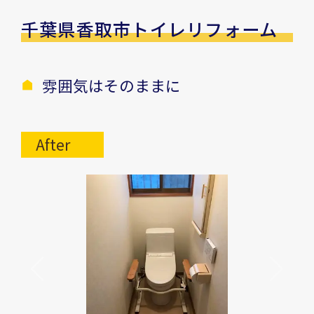
千葉県香取市トイレリフォーム
雰囲気はそのままに
After