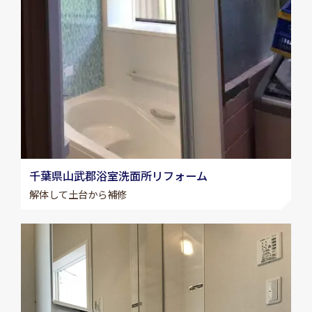
千葉県山武郡浴室洗面所リフォーム
解体して土台から補修