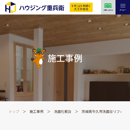
メニュー
お問い合わせ
施工事例
トップ
施工事例
洗面化粧台
茨城県牛久市洗面台リフォー