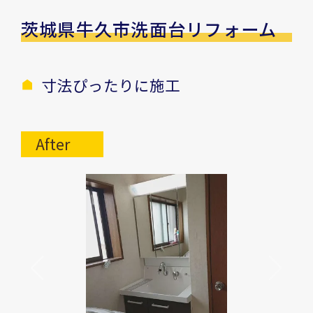
茨城県牛久市洗面台リフォーム
寸法ぴったりに施工
After