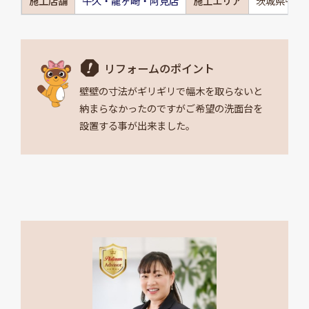
施工店舗
牛久・龍ヶ崎・阿見店
施工エリア
茨城県牛久
リフォームのポイント
壁壁の寸法がギリギリで幅木を取らないと
納まらなかったのですがご希望の洗面台を
設置する事が出来ました。