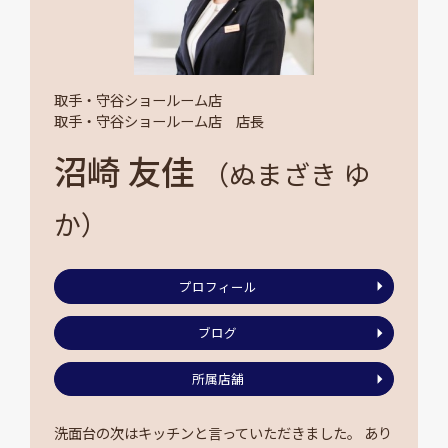
取手・守谷ショールーム店
取手・守谷ショールーム店 店長
沼崎 友佳
（ぬまざき ゆ
か）
プロフィール
ブログ
所属店舗
洗面台の次はキッチンと言っていただきました。 あり