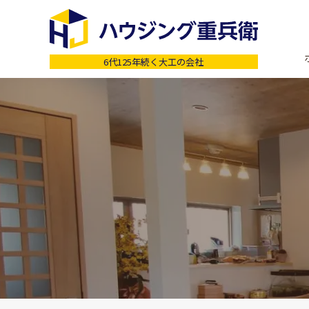
6代125年続く大工の会社