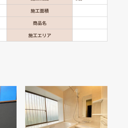
施工面積
商品名
施工エリア