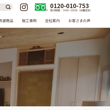
0120-010-753
受付時間 ／ 9:00〜18:00（水曜定休）
特選商品
施工事例
会社案内
お客さまの声