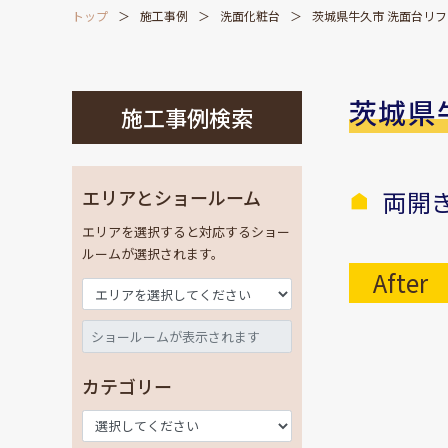
トップ
施工事例
洗面化粧台
茨城県牛久市 洗面台リ
茨城県
施工事例検索
エリアとショールーム
両開
エリアを選択すると対応するショー
ルームが選択されます。
After
カテゴリー