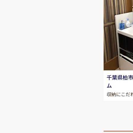
千葉県柏
ム
収納にこだ