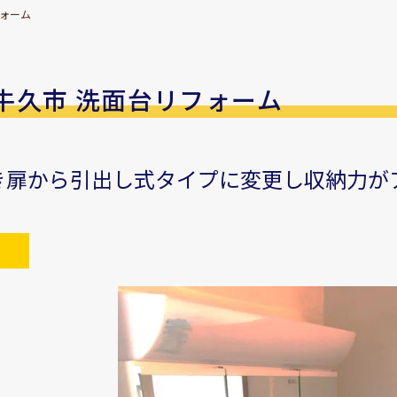
フォーム
牛久市 洗面台リフォーム
き扉から引出し式タイプに変更し収納力が