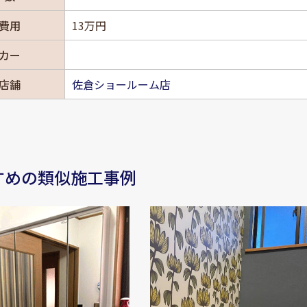
費用
13万円
カー
店舗
佐倉ショールーム店
すめの類似施工事例