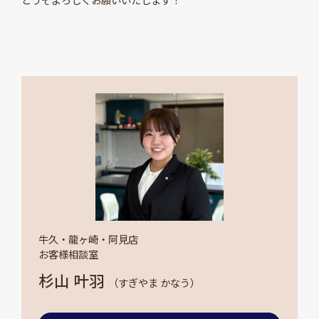
牛久・龍ヶ崎・阿見店
お客様相談室
杉山 叶羽
（すぎやま かなう）