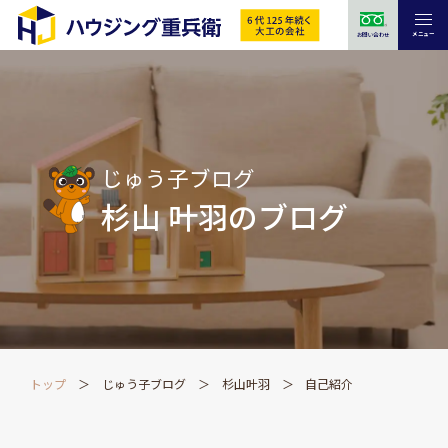
メニュー
お問い合わせ
じゅう子ブログ
杉山 叶羽のブログ
トップ
じゅう子ブログ
杉山叶羽
自己紹介