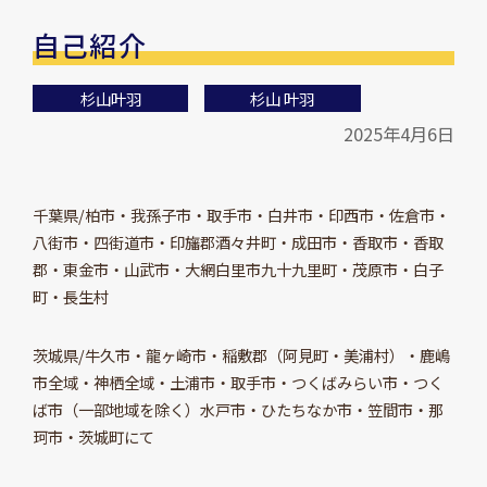
自己紹介
杉山叶羽
杉山 叶羽
2025年4月6日
千葉県/柏市・我孫子市・取手市・白井市・印西市・佐倉市・
八街市・四街道市・印旛郡酒々井町・成田市・香取市・香取
郡・東金市・山武市・大網白里市九十九里町・茂原市・白子
町・長生村
茨城県/牛久市・龍ヶ崎市・稲敷郡（阿見町・美浦村）・鹿嶋
市全域・神栖全域・土浦市・取手市・つくばみらい市・つく
ば市（一部地域を除く）水戸市・ひたちなか市・笠間市・那
珂市・茨城町にて