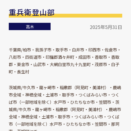
重兵衛登山部
高木
2025年5月31日
千葉県/柏市・我孫子市・取手市・白井市・印西市・佐倉市・
八街市・四街道市・印旛郡酒々井町・成田市・香取市・香取
郡・東金市・山武市・大網白里市九十九里町・茂原市・白子
町・長生村
茨城県/牛久市・龍ヶ崎市・稲敷郡（阿見町・美浦村）・鹿嶋
市全域・神栖全域・土浦市・取手市・つくばみらい市・つく
ば市（一部地域を除く）水戸市・ひたちなか市・笠間市・茨
城県/牛久市・龍ヶ崎市・稲敷郡（阿見町・美浦村）・鹿嶋市
全域・神栖全域・土浦市・取手市・つくばみらい市・つくば
市（一部地域を除く）水戸市・ひたちなか市・笠間市・那珂