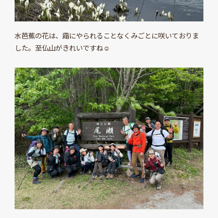
水芭蕉の花は、霜にやられることなくみごとに咲いておりま
した。至仏山がきれいですね☺