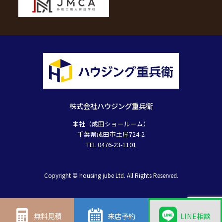
株式会社ハウジング重兵衛
本社（成田ショールーム）
千葉県成田市土屋724-2
TEL 0476-23-1101
Copyright © housing jube Ltd. All Rights Reserved.
無料見積
来店予約
LINE相談