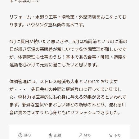
市・茨城町にて
リフォーム・水廻り工事・増改築・外壁塗装をおこなってお
ります。ハウジング重兵衛の高木です。
4月に夏日が続いたと思いきや、5月は梅雨前というのに雨の
日が続き気温の寒暖差が激しいです💦体調管理が難しいです
が、体調管理も仕事のうち！基本である食事・睡眠・適度な
運動を心がけて元気に過ごしたいと思います。
体調管理には、ストレス軽減も大事といわれております
が・・・ 先日会社の仲間と尾瀬登山に行ってまいりまし
た。森林力は医学的にも心身に与える効果があるといわれて
ます。新鮮な空気やまぶしいほどの新緑のみどり、流れる川
音に鳥のさえずりと心身ともにリフレッシュできました。