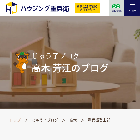
メニュー
お問い合わせ
じゅう子ブログ
高木 芳江のブログ
トップ
じゅう子ブログ
高木
重兵衛登山部