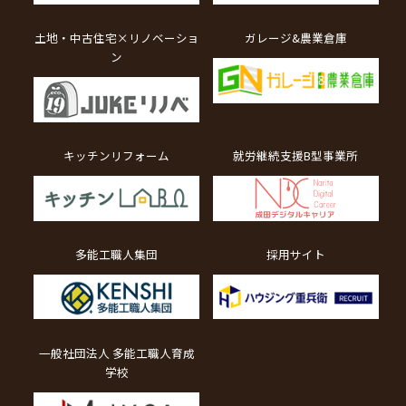
土地・中古住宅×リノベーショ
ガレージ&農業倉庫
ン
キッチンリフォーム
就労継続支援B型事業所
多能工職人集団
採用サイト
一般社団法人 多能工職人育成
学校