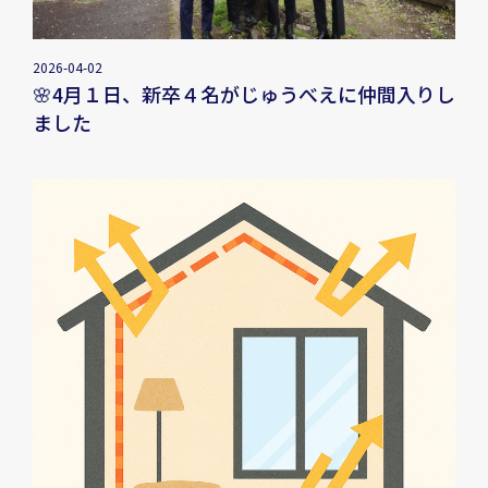
2026-04-02
🌸4月１日、新卒４名がじゅうべえに仲間入りし
ました