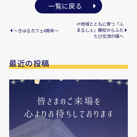
一覧に戻る
🌱地域とともに育つ「ふ
まるしぇ」廃校からふた
～きはるカフェ4周年～
たび交流の場へ
最近の投稿