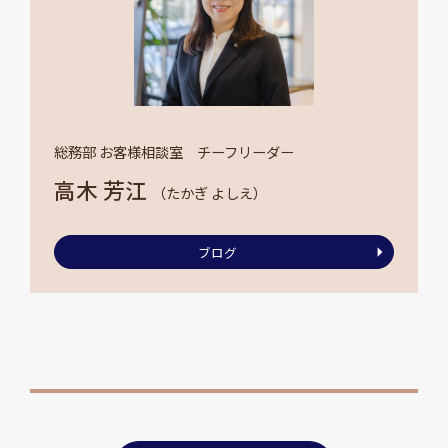
総務部 お客様相談室 チーフリーダー
高木 芳江
（たかぎ よしえ）
ブログ