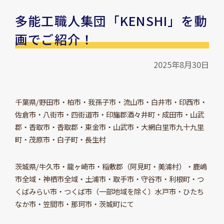
多能工職人集団「KENSHI」を動
画でご紹介！
2025年8月30日
千葉県/野田市・柏市・我孫子市・流山市・白井市・印西市・
佐倉市・八街市・四街道市・印旛郡酒々井町・成田市・山武
郡・香取市・香取郡・東金市・山武市・大網白里市九十九里
町・茂原市・白子町・長生村
茨城県/牛久市・龍ヶ崎市・稲敷郡（阿見町・美浦村）・鹿嶋
市全域・神栖市全域・土浦市・取手市・守谷市・利根町・つ
くばみらい市・つくば市（一部地域を除く）水戸市・ひたち
なか市・笠間市・那珂市・茨城町にて