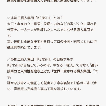
✅ 多能工職人集団「KENSHI」とは？
大工・水まわり・電気・設備・内装などの家づくりに関わる
仕事を、一人一人が熟練したレベルでこなせる職人集団で
す。
高い技術と柔軟な提案力を持つプロの仲間・同志とともに切
磋琢磨を続けています。
✅ 多能工職人集団「KENSHI」の目指すもの
KENSHIが目指しているのは、単なる「職人」ではなく”
高い
技術力と人間性を磨き上げた「世界一愛される職人集団」
”で
す。
確かな技術と礼儀正しく誠実で丁寧な姿勢でお客様に寄り添
い、満足度も完成度も高い工事を追求しています。