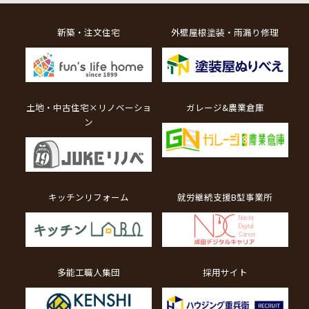
新築・注文住宅
外壁屋根塗装・雨漏り修理
土地・中古住宅×リノベーショ
ガレージ&農業倉庫
ン
キッチンリフォーム
就労継続支援B型事業所
多能工職人集団
採用サイト