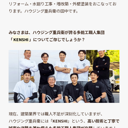
リフォーム・水廻り工事・増改築・外壁塗装をおこなってお
ります。ハウジング重兵衛の田中です。
みなさまは、ハウジング重兵衛が誇る多能工職人集団
「
KENSHI
」についてご存じでしょうか？
現在、建築業界では職人不足が深刻化していますが、
ハウジング重兵衛には「
KENSHI
」という、
高い技術と丁寧で
誠実な姿勢を兼ね備えた多能工職人集団が在籍
しています！