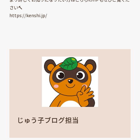
さい🔨
https://kenshi.jp/
じゅう子ブログ担当