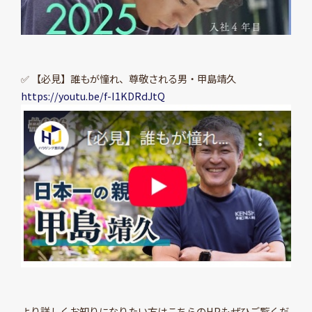
✅ 【必見】誰もが憧れ、尊敬される男・甲島靖久
https://youtu.be/f-I1KDRdJtQ
より詳しくお知りになりたい方はこちらのHPもぜひご覧くだ