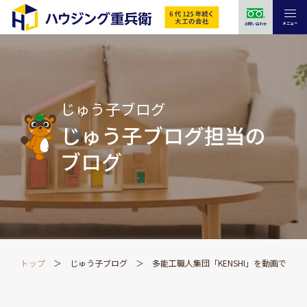
メニュー
お問い合わせ
じゅう子ブログ
じゅう子ブログ担当の
ブログ
トップ
じゅう子ブログ
多能工職人集団「KENSHI」を動画でご紹