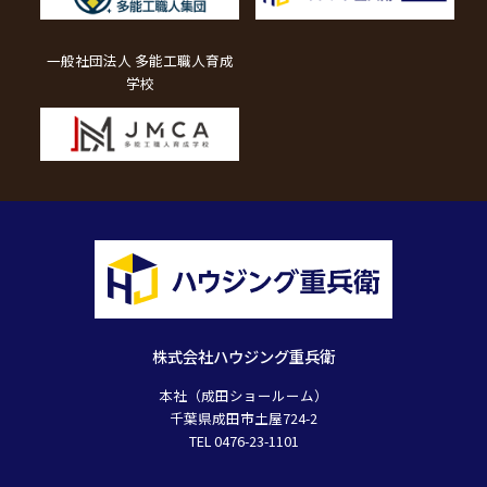
一般社団法人 多能工職人育成
学校
株式会社ハウジング重兵衛
本社（成田ショールーム）
千葉県成田市土屋724-2
TEL 0476-23-1101