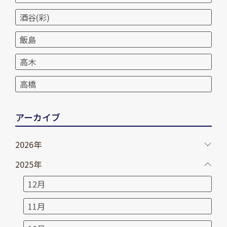
酒谷(彩)
飯島
高木
高橋
アーカイブ
2026年
2025年
12月
11月