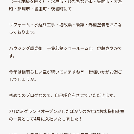
（一部地域を除く）・水戸市・ひたちなか市・笠間市・大洗
町・那珂市・城里町・茨城町にて
リフォーム・水廻り工事・増改築・新築・外壁塗装をおこな
っております。
ハウジング重兵衛 千葉若葉ショールーム店 伊藤さやかで
す。
今年は梅雨らしい空が続いていますね☔ 皆様いかがお過ご
しでしょうか。
初めてのブログなので、自己紹介をさせていただきます。
2月に🎉グランドオープン🎉したばかりのお店にお客様相談室
の一員として4月に入社いたしました！