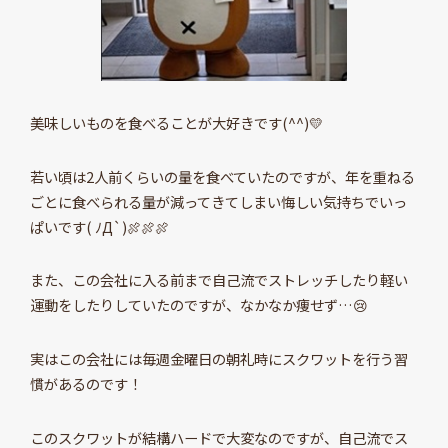
美味しいものを食べることが大好きです(^^)💛
若い頃は2人前くらいの量を食べていたのですが、年を重ねる
ごとに食べられる量が減ってきてしまい悔しい気持ちでいっ
ぱいです( ﾉД`)🍖🍖🍖
また、この会社に入る前まで自己流でストレッチしたり軽い
運動をしたりしていたのですが、なかなか痩せず…😢
実はこの会社には毎週金曜日の朝礼時にスクワットを行う習
慣があるのです！
このスクワットが結構ハードで大変なのですが、自己流でス