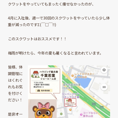
クワットをやっていてもまったく痩せなかったのが、
4月に入社後、週一で30回のスクワットをやっていたら少し体
重が減ったのですΣ(￣□￣‼)
このスクワットはおススメです！！
梅雨が明けたら、今年の夏も暑くなると言われています。
皆様、体
調管理に
はくれぐ
れもお気
を付けく
ださい！
是非オー