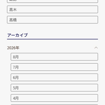
高木
高橋
アーカイブ
2026年
8月
7月
6月
5月
4月