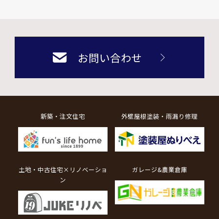
お問い合わせ
新築・注文住宅
外壁屋根塗装・雨漏り修理
土地・中古住宅×リノベーショ
ガレージ&農業倉庫
ン