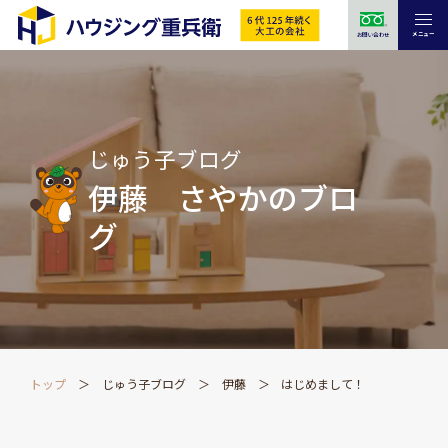
メニュー
お問い合わせ
じゅう子ブログ
伊藤 さやかのブロ
グ
トップ
じゅう子ブログ
伊藤
はじめまして！