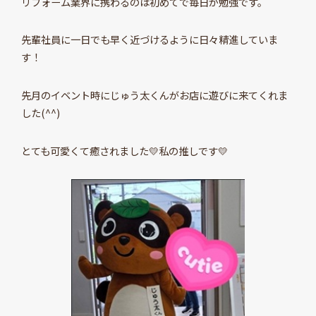
リフォーム業界に携わるのは初めてで毎日が勉強です。
先輩社員に一日でも早く近づけるように日々精進していま
す！
先月のイベント時にじゅう太くんがお店に遊びに来てくれま
した(^^)
とても可愛くて癒されました💛私の推しです💛