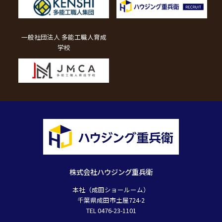
一般社団法人 多能工職人育成
学校
株式会社ハウジング重兵衛
本社（成田ショールーム）
千葉県成田市土屋724-2
TEL 0476-23-1101