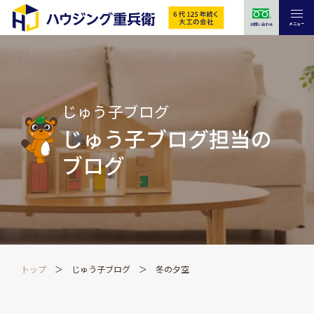
メニュー
お問い合わせ
じゅう子ブログ
じゅう子ブログ担当の
ブログ
トップ
じゅう子ブログ
冬の夕空