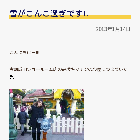
雪がこんこ過ぎです!!
2013年1月14日
こんにちはー!!!
今朝成田ショールーム店の高級キッチンの段差につまづいた