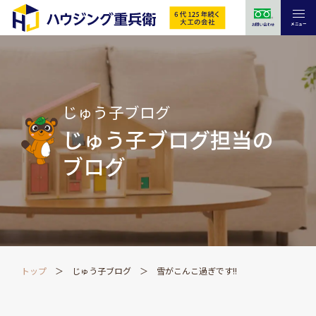
メニュー
お問い合わせ
じゅう子ブログ
じゅう子ブログ担当の
ブログ
トップ
じゅう子ブログ
雪がこんこ過ぎです!!