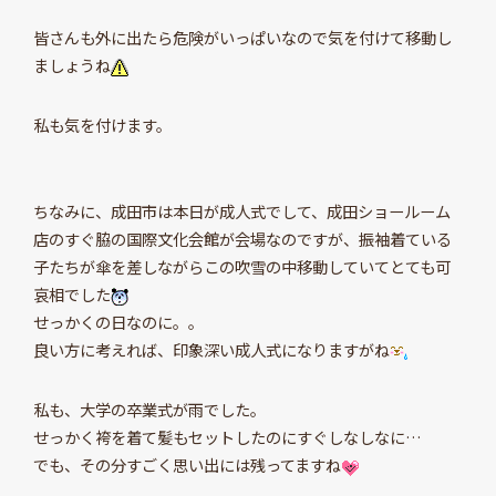
皆さんも外に出たら危険がいっぱいなので気を付けて移動し
ましょうね
私も気を付けます。
ちなみに、成田市は本日が成人式でして、成田ショールーム
店のすぐ脇の国際文化会館が会場なのですが、振袖着ている
子たちが傘を差しながらこの吹雪の中移動していてとても可
哀相でした
せっかくの日なのに。。
良い方に考えれば、印象深い成人式になりますがね
私も、大学の卒業式が雨でした。
せっかく袴を着て髪もセットしたのにすぐしなしなに…
でも、その分すごく思い出には残ってますね