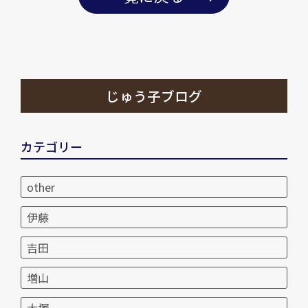
じゅう子ブログ
カテゴリー
other
伊藤
吉田
増山