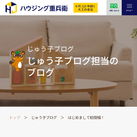
メニュー
お問い合わせ
じゅう子ブログ
じゅう子ブログ担当の
ブログ
トップ
じゅう子ブログ
はじめまして初投稿！