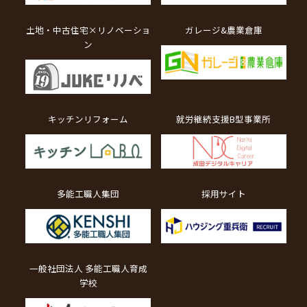
土地・中古住宅×リノベーショ
ガレージ&農業倉庫
ン
キッチンリフォーム
就労継続支援B型事業所
多能工職人集団
採用サイト
一般社団法人 多能工職人育成
学校