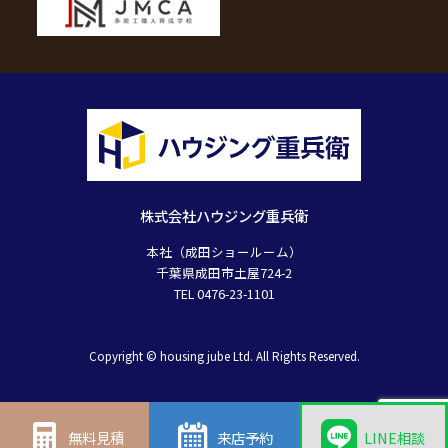
株式会社ハウジング重兵衛
本社（成田ショールーム）
千葉県成田市土屋724-2
TEL 0476-23-1101
Copyright © housing jube Ltd. All Rights Reserved.
無料見積
来店予約
LINE相談