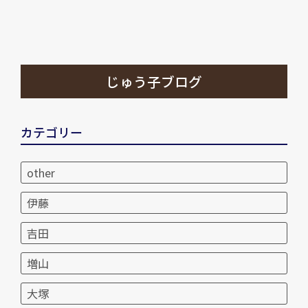
じゅう子ブログ
カテゴリー
other
伊藤
吉田
増山
大塚