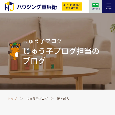
メニュー
お問い合わせ
じゅう子ブログ
じゅう子ブログ担当の
ブログ
トップ
じゅう子ブログ
祝＊成人