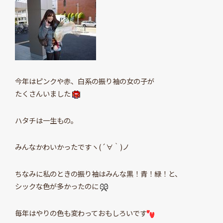
今年はピンクや赤、白系の振り袖の女の子が
たくさんいました
ハタチは一生もの。
みんなかわいかったですヽ(´∀｀)ノ
ちなみに私のときの振り袖はみんな黒！青！緑！と、
シックな色が多かったのに
毎年はやりの色も変わっておもしろいです