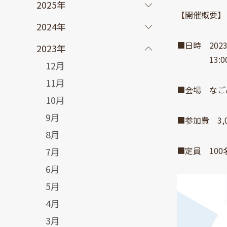
2025年
【開催概要】
2024年
■日時 202
2023年
13:00～
12月
11月
■会場 なご
10月
9月
■参加費 3,
8月
■定員 10
7月
6月
5月
4月
3月