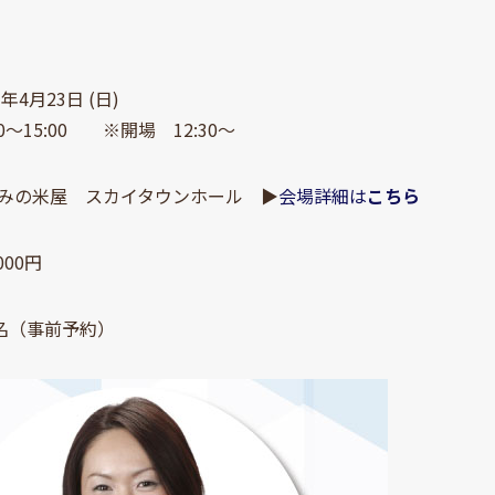
3年4月23日 (日)
15:00 ※開場 12:30～
みの米屋 スカイタウンホール ▶
会場詳細は
こちら
000円
0名（事前予約）