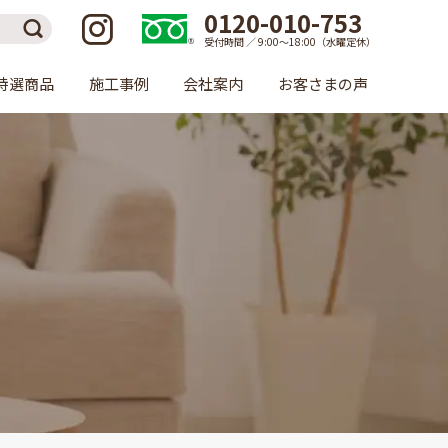
0120-010-753
受付時間 ／ 9:00〜18:00（水曜定休）
特選商品
施工事例
会社案内
お客さまの声