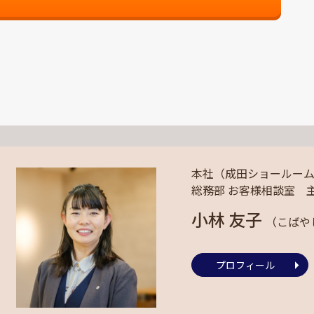
本社（成田ショールー
総務部 お客様相談室 
小林 友子
（こばや
プロフィール