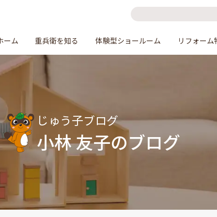
ホーム
重兵衛を知る
体験型ショールーム
リフォーム
じゅう子ブログ
小林 友子のブログ