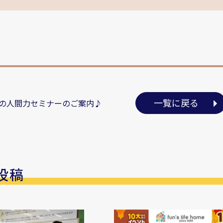
一覧に戻る
の人間力セミナーのご案内♪
投稿