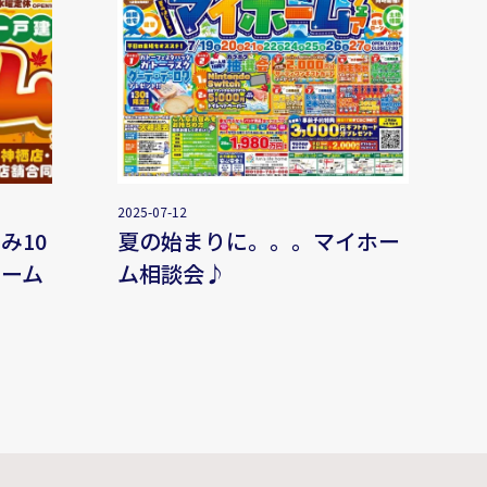
2025-07-12
み10
夏の始まりに。。。マイホー
ーム
ム相談会♪