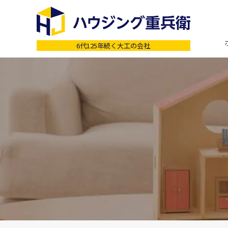
6代125年続く大工の会社