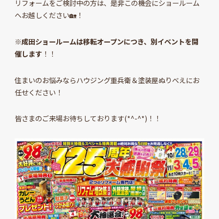
リフォームをご検討中の方は、是非この機会にショールーム
へお越しください🏡！
※成田ショールームは移転オープンにつき、別イベントを開
催します
！！
住まいのお悩みならハウジング重兵衛＆塗装屋ぬりべえにお
任せください！
皆さまのご来場お待ちしております(*^-^*)！！