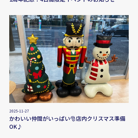
2025-11-27
かわいい仲間がいっぱい🎅店内クリスマス準備
OK♪