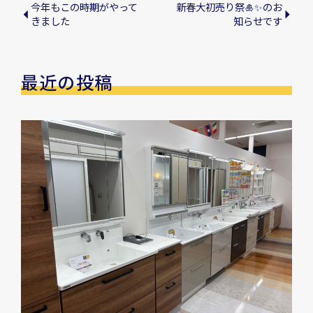
今年もこの時期がやって
新春大初売り祭🎍✨のお
きました
知らせです
最近の投稿