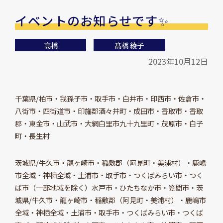
イベントのお知らせです✨
高橋
髙橋 綾子
2023年10月12日
千葉県/柏市・我孫子市・取手市・白井市・印西市・佐倉市・
八街市・四街道市・印旛郡酒々井町・成田市・香取市・香取
郡・東金市・山武市・大網白里市九十九里町・茂原市・白子
町・長生村
茨城県/牛久市・龍ヶ崎市・稲敷郡（阿見町・美浦村）・鹿嶋
市全域・神栖全域・土浦市・取手市・つくばみらい市・つく
ば市（一部地域を除く）水戸市・ひたちなか市・笠間市・茨
城県/牛久市・龍ヶ崎市・稲敷郡（阿見町・美浦村）・鹿嶋市
全域・神栖全域・土浦市・取手市・つくばみらい市・つくば