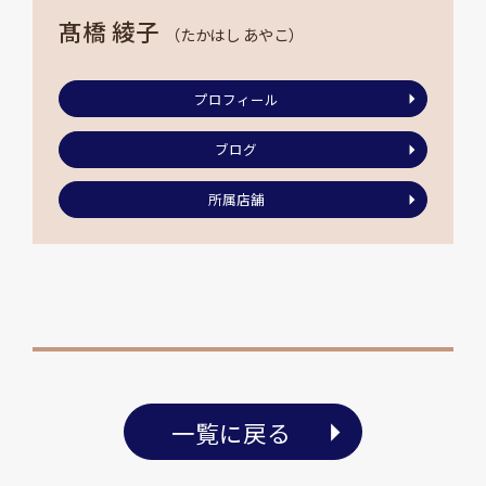
髙橋 綾子
（たかはし あやこ）
プロフィール
ブログ
所属店舗
一覧に戻る