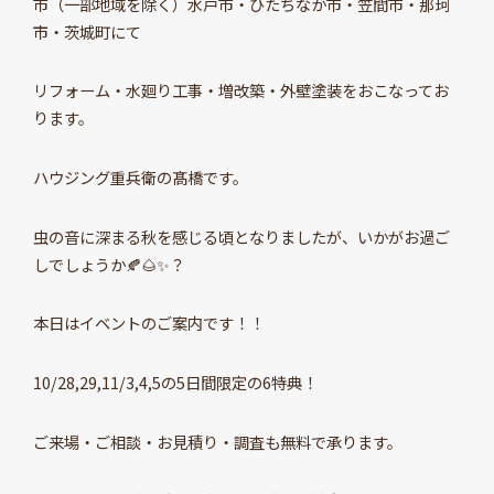
市（一部地域を除く）水戸市・ひたちなか市・笠間市・那珂
市・茨城町にて
リフォーム・水廻り工事・増改築・外壁塗装をおこなってお
ります。
ハウジング重兵衛の髙橋です。
虫の音に深まる秋を感じる頃となりましたが、いかがお過ご
しでしょうか🍂🌰✨？
本日はイベントのご案内です！！
10/28,29,11/3,4,5の5日間限定の6特典！
ご来場・ご相談・お見積り・調査も無料で承ります。