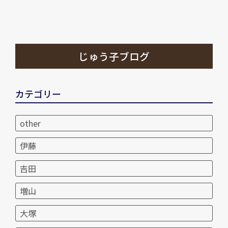
じゅう子ブログ
カテゴリー
other
伊藤
吉田
増山
大塚