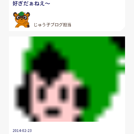
好ぎだぁねえ～
じゅう子ブログ担当
2014-02-23