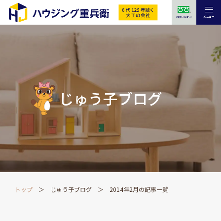
メニュー
お問い合わせ
じゅう子ブログ
トップ
じゅう子ブログ
2014年2月の記事一覧