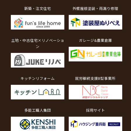
新築・注文住宅
外壁屋根塗装・雨漏り修理
土地・中古住宅×リノベーショ
ガレージ&農業倉庫
ン
キッチンリフォーム
就労継続支援B型事業所
多能工職人集団
採用サイト