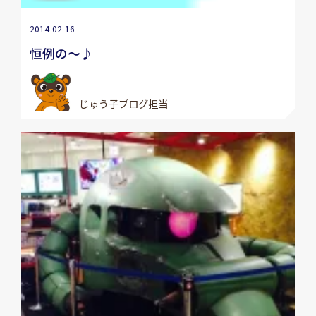
2014-02-16
恒例の～♪
じゅう子ブログ担当