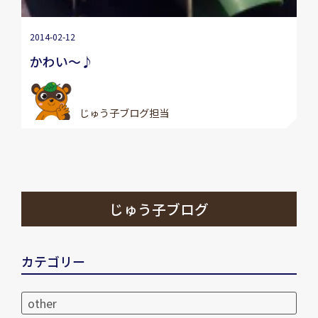
2014-02-12
かわい～♪
じゅう子ブログ担当
じゅう子ブログ
カテゴリー
other