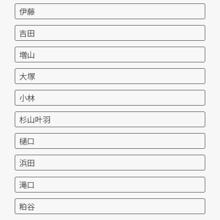
伊藤
吉田
増山
大塚
小林
杉山叶羽
樋口
浜田
滝口
粕谷