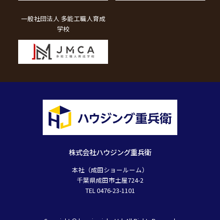
一般社団法人 多能工職人育成
学校
株式会社ハウジング重兵衛
本社（成田ショールーム）
千葉県成田市土屋724-2
TEL 0476-23-1101