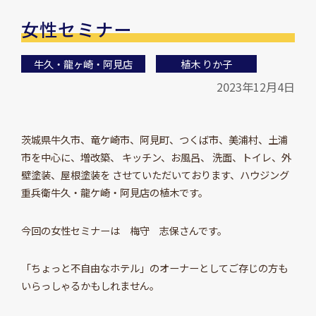
女性セミナー
牛久・龍ヶ崎・阿見店
植木 りか子
2023年12月4日
茨城県牛久市、竜ケ崎市、阿見町、つくば市、美浦村、土浦
市を中心に、増改築、 キッチン、お風呂、 洗面、トイレ、外
壁塗装、屋根塗装を させていただいております、ハウジング
重兵衛牛久・龍ケ崎・阿見店の植木です。
今回の女性セミナーは 梅守 志保さんです。
「ちょっと不自由なホテル」のオーナーとしてご存じの方も
いらっしゃるかもしれません。