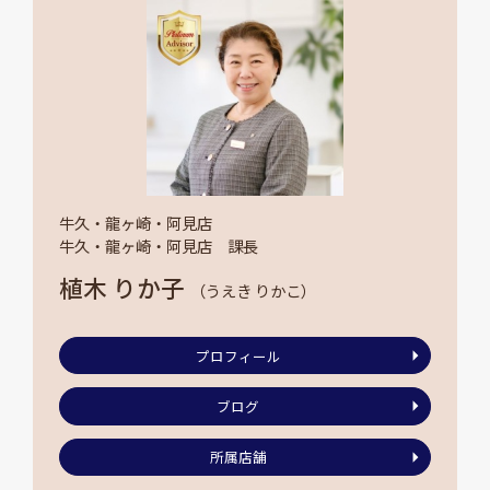
牛久・龍ヶ崎・阿見店
牛久・龍ヶ崎・阿見店 課長
植木 りか子
（うえき りかこ）
プロフィール
ブログ
所属店舗