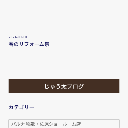
2024-03-10
春のリフォーム祭
じゅう太ブログ
カテゴリー
パルナ 稲敷・佐原ショールーム店