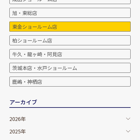
旭・東総店
東金ショールーム店
柏ショールーム店
牛久・龍ヶ崎・阿見店
茨城本店・水戸ショールーム
鹿嶋・神栖店
アーカイブ
2026年
2025年