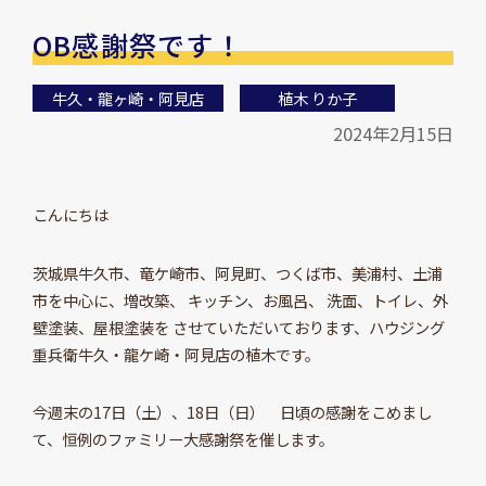
OB感謝祭です！
牛久・龍ヶ崎・阿見店
植木 りか子
2024年2月15日
こんにちは
茨城県牛久市、竜ケ崎市、阿見町、つくば市、美浦村、土浦
市を中心に、増改築、 キッチン、お風呂、 洗面、トイレ、外
壁塗装、屋根塗装を させていただいております、ハウジング
重兵衛牛久・龍ケ崎・阿見店の植木です。
今週末の17日（土）、18日（日） 日頃の感謝をこめまし
て、恒例のファミリー大感謝祭を催します。