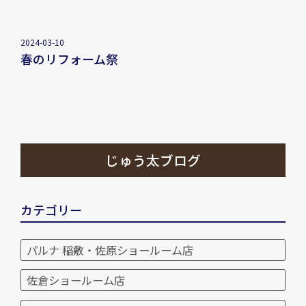
2024-03-10
春のリフォーム祭
じゅう太ブログ
カテゴリー
パルナ 稲敷・佐原ショールーム店
佐倉ショールーム店