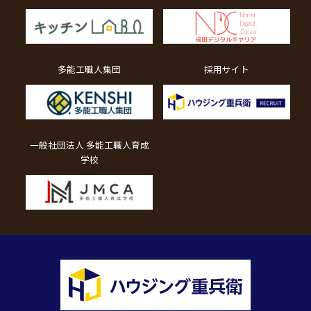
多能工職人集団
採用サイト
一般社団法人 多能工職人育成
学校