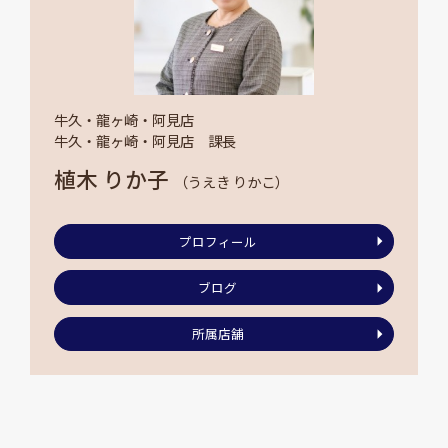
牛久・龍ヶ崎・阿見店
牛久・龍ヶ崎・阿見店 課長
植木 りか子
（うえき りかこ）
プロフィール
ブログ
所属店舗