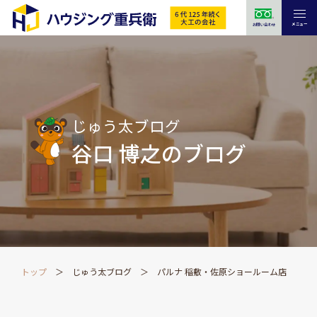
メニュー
お問い合わせ
じゅう太ブログ
谷口 博之のブログ
トップ
じゅう太ブログ
パルナ 稲敷・佐原ショールーム店