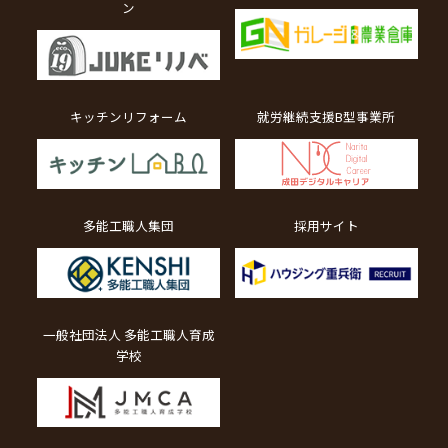
ン
キッチンリフォーム
就労継続支援B型事業所
多能工職人集団
採用サイト
一般社団法人 多能工職人育成
学校