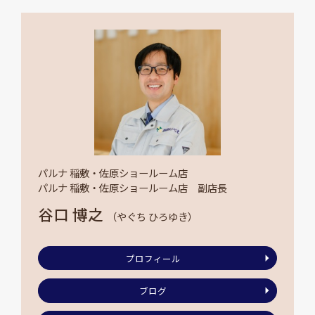
パルナ 稲敷・佐原ショールーム店
パルナ 稲敷・佐原ショールーム店 副店長
谷口 博之
（やぐち ひろゆき）
プロフィール
ブログ