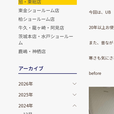
旭・東総店
東金ショールーム店
今回は、UB
柏ショールーム店
牛久・龍ヶ崎・阿見店
20年以上お
茨城本店・水戸ショールー
ム
また、昔なが
鹿嶋・神栖店
寒さも気にさ
アーカイブ
before
2026年
2025年
2024年