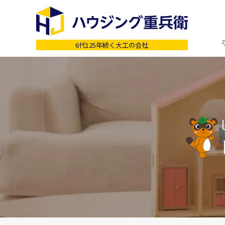
6代125年続く大工の会社