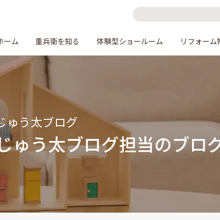
ホーム
重兵衛を知る
体験型ショールーム
リフォーム
じゅう太ブログ
じゅう太ブログ担当のブロ