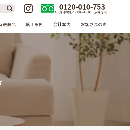
0120-010-753
受付時間 ／ 9:00〜18:00（水曜定休）
特選商品
施工事例
会社案内
お客さまの声
グ