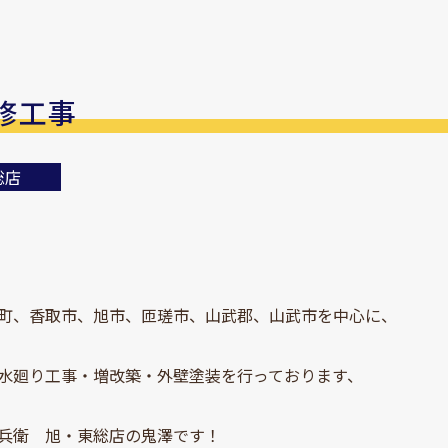
修工事
総店
町、香取市、旭市、匝瑳市、山武郡、山武市を中心に、
水廻り工事・増改築・外壁塗装を行っております、
兵衛 旭・東総店の鬼澤です！