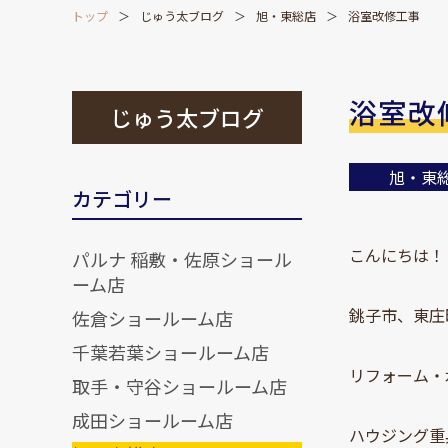
トップ
じゅう太ブログ
旭・東総店
浴室改修工事
浴室改
じゅう太ブログ
旭・東
カテゴリー
こんにちは！
パルナ 稲敷・佐原ショール
ーム店
銚子市、東庄
佐倉ショールーム店
千葉若葉ショールーム店
リフォーム・
取手・守谷ショールーム店
成田ショールーム店
ハウジング重