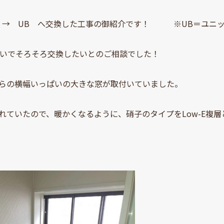
 → UB へ交換した工事の御紹介です！ ※UB＝ユニ
使いでそろそろ交換したいとのご相談でした！
らの横幅いっぱいの大きな窓が取付いていました。
れていたので、暖かくなるように、硝子のタイプをLow-E複