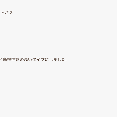
ットバス
層と断熱性能の高いタイプにしました。