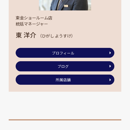
東金ショールーム店
統括マネージャー
東 洋介
（ひがし ようすけ）
プロフィール
ブログ
所属店舗