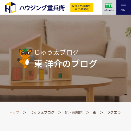
メニュー
お問い合わせ
じゅう太ブログ
東 洋介のブログ
トップ
じゅう太ブログ
旭・東総店
東
ラクエラ