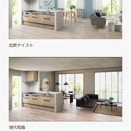
北欧テイスト
現代和風