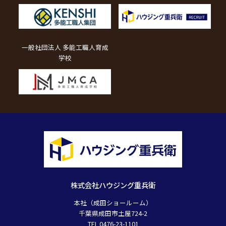
一般社団法人 多能工職人育成
学校
株式会社ハウジング重兵衛
本社（成田ショールーム）
千葉県成田市土屋724-2
TEL 0476-23-1101