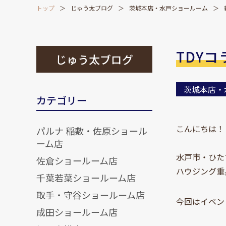
トップ
じゅう太ブログ
茨城本店・水戸ショールーム
TDY
じゅう太ブログ
茨城本店・
カテゴリー
こんにちは！
パルナ 稲敷・佐原ショール
ーム店
水戸市・ひた
佐倉ショールーム店
ハウジング重
千葉若葉ショールーム店
取手・守谷ショールーム店
今回はイベン
成田ショールーム店