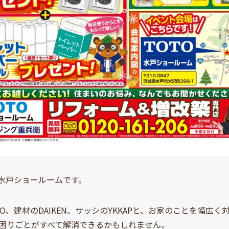
O水戸ショールームです。
TO、建材のDAIKEN、サッシのYKKAPと、お家のことを幅
困りごとがすべて解消できるかもしれません。