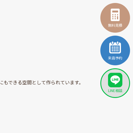
無料見積
来店予約
にもできる空間として作られています。
LINE相談