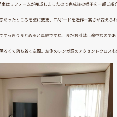
居室はリフォームが完成しましたので完成後の様子を一部ご紹
窓だったところを壁に変更、TVボードを造作＋高さが変えら
てすっきりまとめると素敵ですね。まだお引越し途中なのであ
明るくて落ち着く空間。左側のレンガ調のアクセントクロスも素敵で