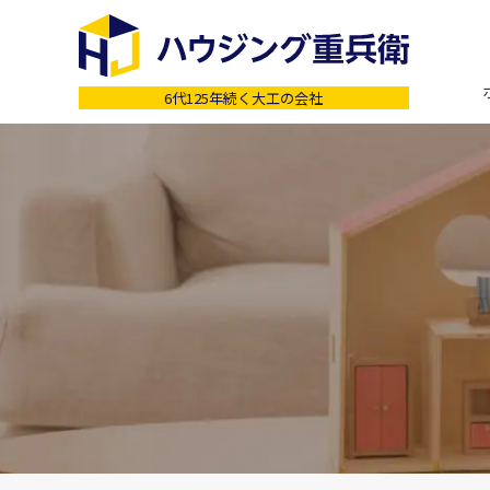
6代125年続く大工の会社