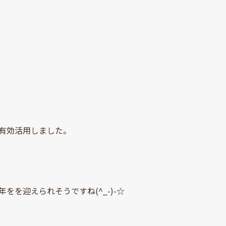
有効活用しました。
を迎えられそうですね(^_-)-☆