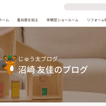
ホーム
重兵衛を知る
体験型ショールーム
リフォーム
じゅう太ブログ
沼崎 友佳のブログ