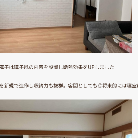
障子は障子風の内窓を設置し断熱効果をUPしました
を新規で造作し収納力も抜群。客間としても◎将来的には寝室