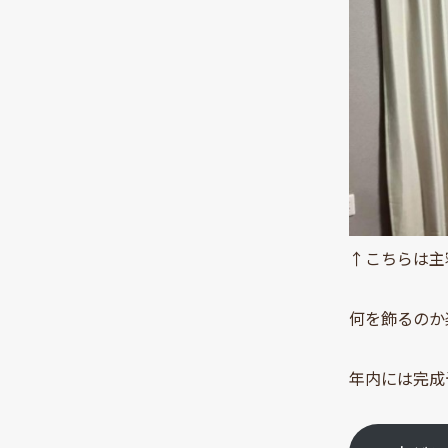
↑こちらは主
何を飾るのか
年内には完成