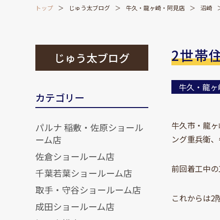
トップ
じゅう太ブログ
牛久・龍ヶ崎・阿見店
沼崎
2世帯
じゅう太ブログ
牛久・龍ヶ
カテゴリー
牛久市・龍ヶ
パルナ 稲敷・佐原ショール
ーム店
ング重兵衛、
佐倉ショールーム店
前回着工中の
千葉若葉ショールーム店
取手・守谷ショールーム店
これからは2
成田ショールーム店