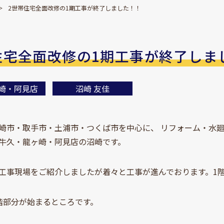
2世帯住宅全面改修の1期工事が終了しました！！
住宅全面改修の1期工事が終了しま
崎・阿見店
沼崎 友佳
崎市・取手市・土浦市・つくば市を中心に、 リフォーム・水
牛久・龍ヶ崎・阿見店の沼崎です。
工事現場をご紹介しましたが着々と工事が進んでおります。1
階部分が始まるところです。