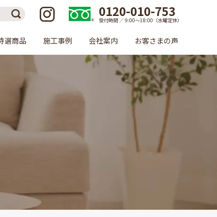
0120-010-753
受付時間 ／ 9:00〜18:00（水曜定休）
特選商品
施工事例
会社案内
お客さまの声