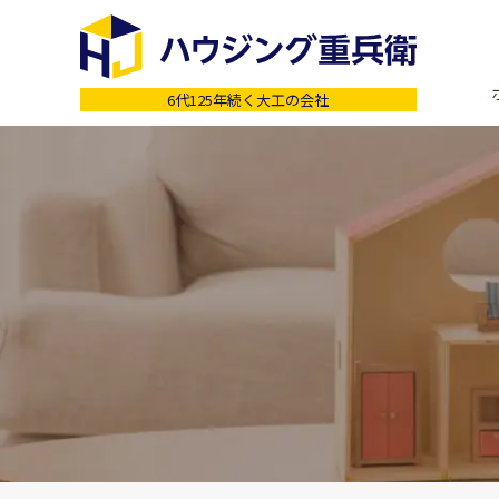
6代125年続く大工の会社