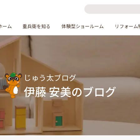
ホーム
重兵衛を知る
体験型ショールーム
リフォーム
じゅう太ブログ
伊藤 安美のブログ