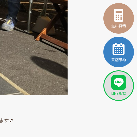
無料見積
来店予約
LINE相談
す🎵