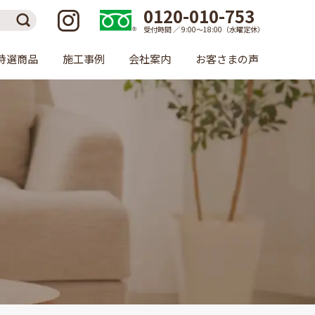
0120-010-753
受付時間 ／ 9:00〜18:00（水曜定休）
特選商品
施工事例
会社案内
お客さまの声