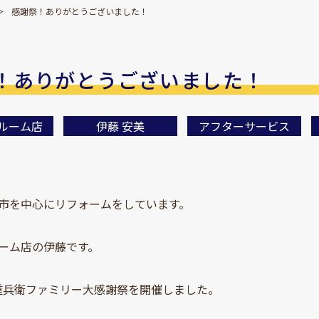
感謝祭！ありがとうございました！
！ありがとうございました！
ルーム店
伊藤 安美
アフターサービス
市を中心にリフォームをしています。
ーム店の伊藤です。
 に重兵衛ファミリー大感謝祭を開催しました。