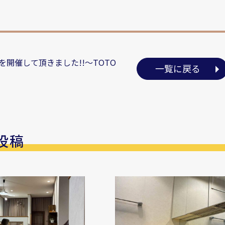
を開催して頂きました!!～TOTO
一覧に戻る
投稿