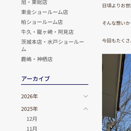
旭・東総店
日頃よりお世
東金ショールーム店
柏ショールーム店
そんな想いか
牛久・龍ヶ崎・阿見店
今回もたくさ
茨城本店・水戸ショールー
ム
鹿嶋・神栖店
アーカイブ
2026年
2025年
12月
11月