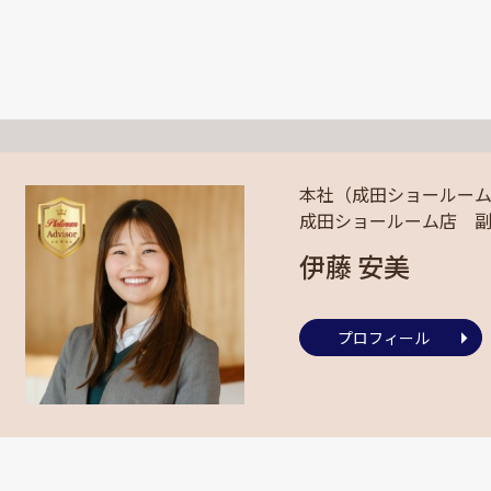
本社（成田ショールー
成田ショールーム店 
伊藤 安美
プロフィール