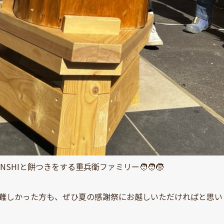
NSHIと餅つきをする重兵衛ファミリー🧑‍🧑‍🧒
難しかった方も、ぜひ夏の感謝祭にお越しいただければと思いま