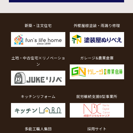
新築・注文住宅
外壁屋根塗装・雨漏り修理
土地・中古住宅×リノベーショ
ガレージ&農業倉庫
ン
キッチンリフォーム
就労継続支援B型事業所
多能工職人集団
採用サイト