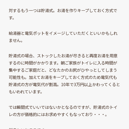
対するもう一つは貯湯式。お湯を作りキープしておく方式で
す。
給湯器と電気ポットをイメージしていただくといいかもしれ
ません。
貯湯式の場合、ストックしたお湯が尽きると再度お湯を用意
するのに時間がかかります。朝ご家族がトイレに入る時間が
集中するご家庭だと、どなたかのお尻がひやっとしてしまう
可能性も。加えてお湯をキープしておく方式のため電気代も
貯湯式の方が電気代が割高。10年で3万円以上かわってくると
もいわれています。
では瞬間式でいいではないかとなるのですが、貯湯式のトイ
レの方が価格的にはお求めやすくもなっており・・・。