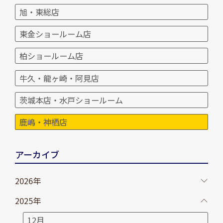
旭・東総店
東金ショールーム店
柏ショールーム店
牛久・龍ヶ崎・阿見店
茨城本店・水戸ショールーム
鹿嶋・神栖店
アーカイブ
2026年
2025年
12月