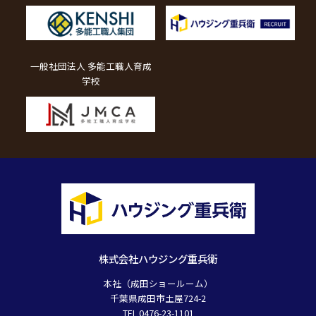
一般社団法人 多能工職人育成
学校
株式会社ハウジング重兵衛
本社（成田ショールーム）
千葉県成田市土屋724-2
TEL 0476-23-1101