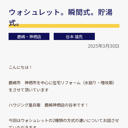
ウォシュレット。瞬間式。貯湯
式。
鹿嶋・神栖店
谷本 雄亮
2025年3月30日
こんにちは！
鹿嶋市 神栖市を中心に住宅リフォーム（水廻り・増改築）
をさせて頂いています
ハウジング重兵衛 鹿嶋神栖店の谷本です！
今回はウォシュレットの2種類の方式の違いについてお話させ
ていただきます。