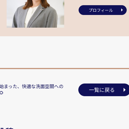
プロフィール
始まった、快適な洗面空間への
一覧に戻る
