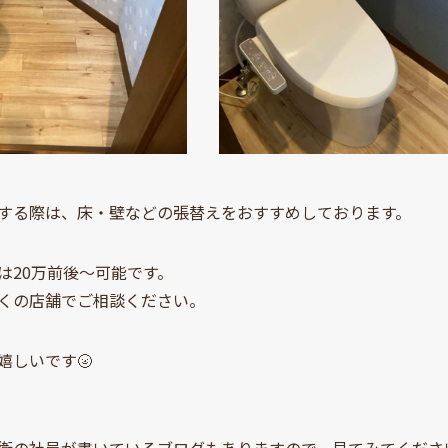
する際は、床・壁などの張替えをおすすめしております。
は20万前後～可能です。
くの店舗でご相談ください。
嬉しいです🌝
衛の社員が書いているブログもありますので、見てみてください