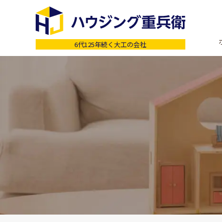
6代125年続く大工の会社