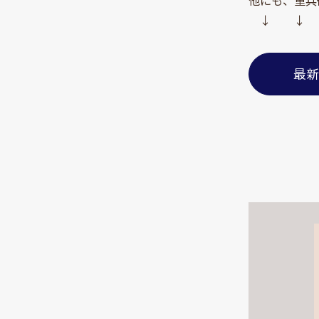
↓ ↓
最新