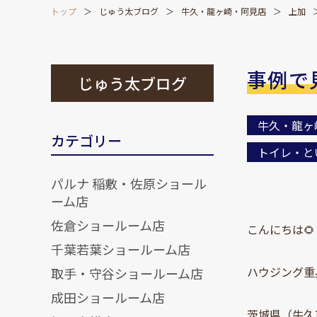
トップ
じゅう太ブログ
牛久・龍ヶ崎・阿見店
上加
事例で見
じゅう太ブログ
牛久・龍ヶ
カテゴリー
トイレ・と
パルナ 稲敷・佐原ショール
ーム店
佐倉ショールーム店
こんにちは🌻
千葉若葉ショールーム店
ハウジング重
取手・守谷ショールーム店
成田ショールーム店
茨城県（牛久