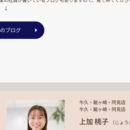
 ↓
のブログ
牛久・龍ヶ崎・阿見店
牛久・龍ヶ崎・阿見店
上加 桃子
（じょう