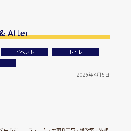
After
イベント
トイレ
2025年4月5日
を中心に、 リフォーム・水廻り工事・増改築・外壁