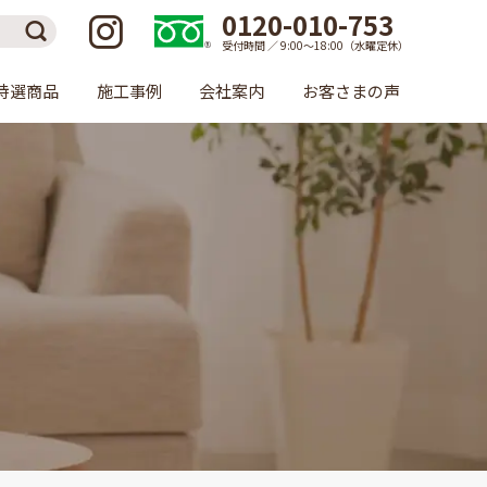
0120-010-753
受付時間 ／ 9:00〜18:00（水曜定休）
特選商品
施工事例
会社案内
お客さまの声