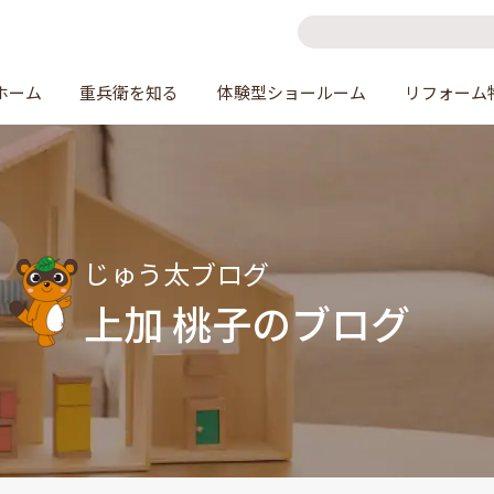
ホーム
重兵衛を知る
体験型ショールーム
リフォーム
じゅう太ブログ
上加 桃子のブログ