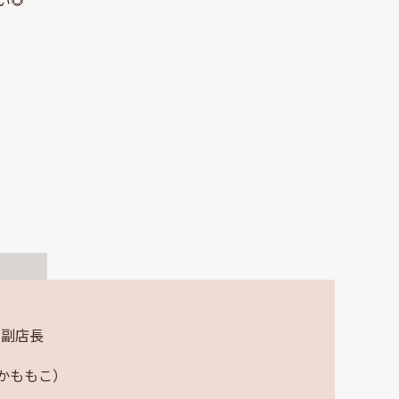
 副店長
かももこ）