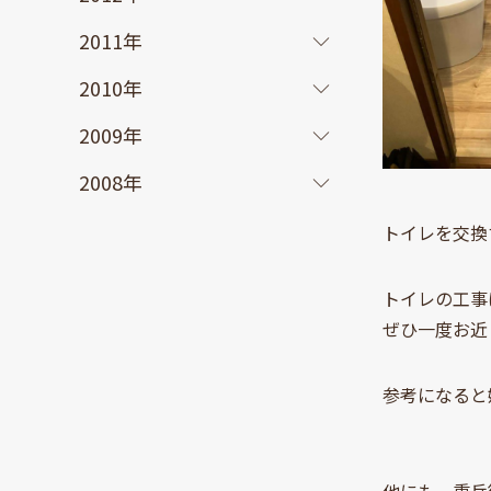
2011年
2010年
2009年
2008年
トイレを交換
トイレの工事
ぜひ一度お近
参考になると
他にも、重兵