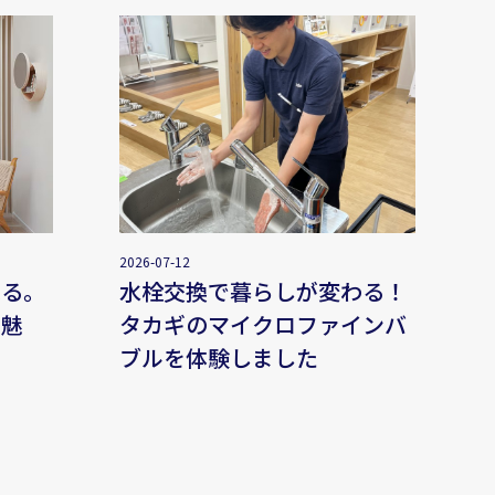
2026-07-12
れる。
水栓交換で暮らしが変わる！
の魅
タカギのマイクロファインバ
ブルを体験しました