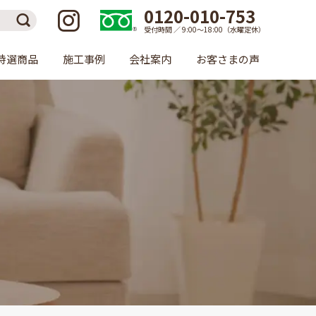
0120-010-753
受付時間 ／ 9:00〜18:00（水曜定休）
特選商品
施工事例
会社案内
お客さまの声