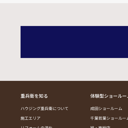
重兵衛を知る
体験型ショールー
ハウジング重兵衛について
成田ショールーム
施工エリア
千葉若葉ショールー
リフォームの流れ
旭・東総店