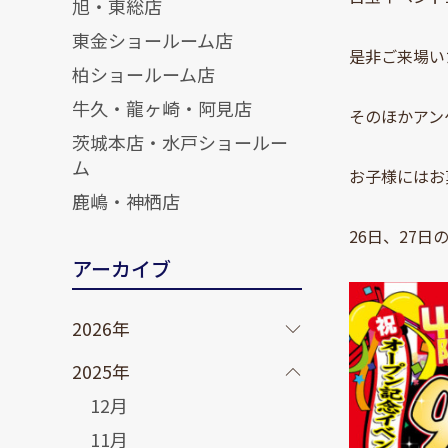
旭・東総店
東金ショールーム店
是非ご来場い
柏ショールーム店
牛久・龍ヶ崎・阿見店
そのほかアン
茨城本店・水戸ショールー
ム
お子様にはお
鹿嶋・神栖店
26日、27
アーカイブ
2026年
2025年
12月
11月