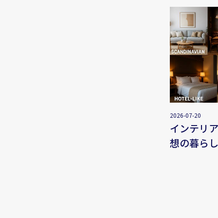
2026-07-20
インテリ
想の暮ら