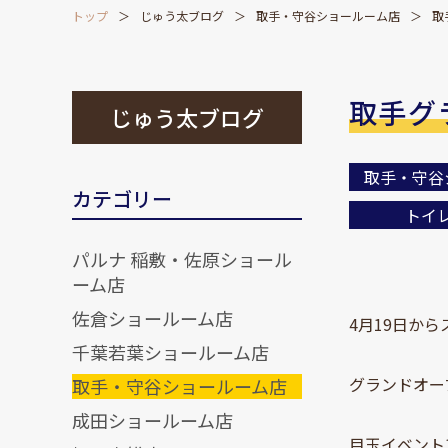
トップ
じゅう太ブログ
取手・守谷ショールーム店
取
取手グ
じゅう太ブログ
取手・守谷
カテゴリー
トイ
パルナ 稲敷・佐原ショール
ーム店
佐倉ショールーム店
4月19日か
千葉若葉ショールーム店
グランドオー
取手・守谷ショールーム店
成田ショールーム店
目玉イベント