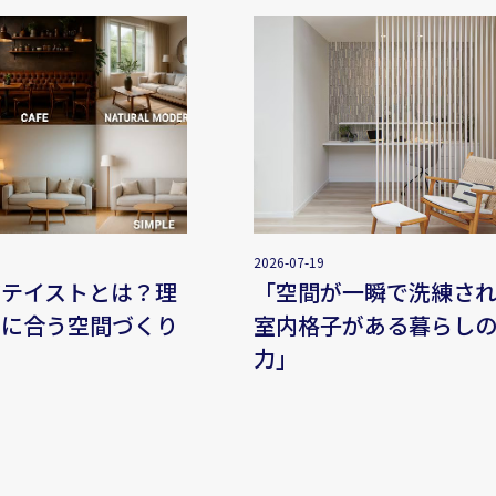
2026-07-19
アテイストとは？理
「空間が一瞬で洗練さ
しに合う空間づくり
室内格子がある暮らし
力」