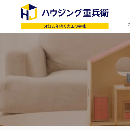
6代125年続く大工の会社