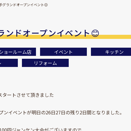
手グランドオープンイベント😊
ランドオープンイベント😊
ショールーム店
イベント
キッチン
レ
リフォーム
らスタートさせて頂きました
プンイベントが明日の26日27日の残り2日間となりました。
100円ジャンケン大会がございますので、