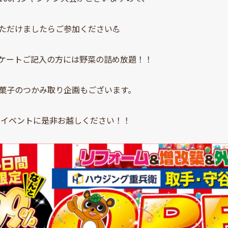
ただけましたらご参加ください💪
ケートご記入の方には野菜の詰め放題！！
菓子のつかみ取り企画もございます。
日のイベントに是非お越しください！！