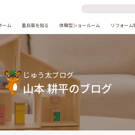
ホーム
重兵衛を知る
体験型ショールーム
リフォーム
じゅう太ブログ
山本 耕平のブログ