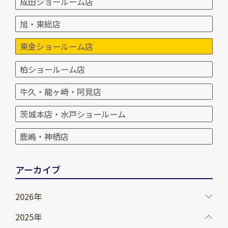
成田ショールーム店
旭・東総店
東金ショールーム店
柏ショールーム店
牛久・龍ヶ崎・阿見店
茨城本店・水戸ショールーム
鹿嶋・神栖店
アーカイブ
2026年
2025年