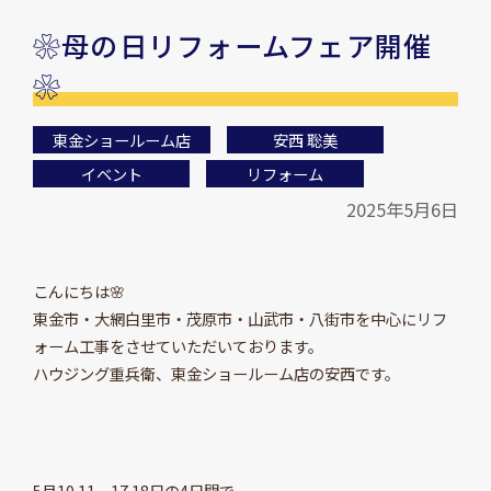
❀母の日リフォームフェア開催
❀
東金ショールーム店
安西 聡美
イベント
リフォーム
2025年5月6日
こんにちは🌸
東金市・大網白里市・茂原市・山武市・八街市を中心にリフ
ォーム工事をさせていただいております。
ハウジング重兵衛、東金ショールーム店の安西です。
5月10.11、17.18日の4日間で、