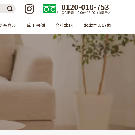
0120-010-753
受付時間 ／ 9:00〜18:00（水曜定休）
特選商品
施工事例
会社案内
お客さまの声