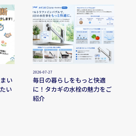
2026-07-27
住まい
毎日の暮らしをもっと快適
たい
に！タカギの水栓の魅力をご
紹介