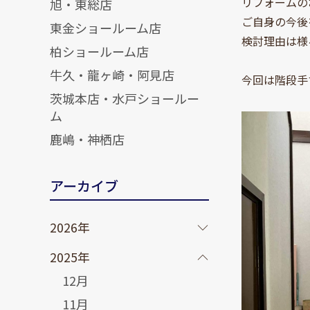
リフォームの
旭・東総店
ご自身の今後
東金ショールーム店
検討理由は様
柏ショールーム店
牛久・龍ヶ崎・阿見店
今回は階段手
茨城本店・水戸ショールー
ム
鹿嶋・神栖店
アーカイブ
2026年
2025年
12月
11月