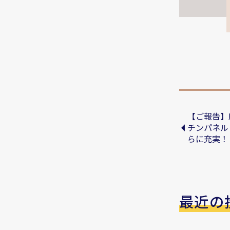
【ご報告】
チンパネル
らに充実！
最近の