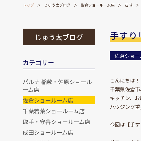
トップ
じゅう太ブログ
佐倉ショールーム店
石毛
手すり
じゅう太ブログ
佐倉ショー
カテゴリー
こんにちは！
パルナ 稲敷・佐原ショール
ーム店
千葉県佐倉市
キッチン、お
佐倉ショールーム店
ハウジング重
千葉若葉ショールーム店
取手・守谷ショールーム店
今回は【手す
成田ショールーム店