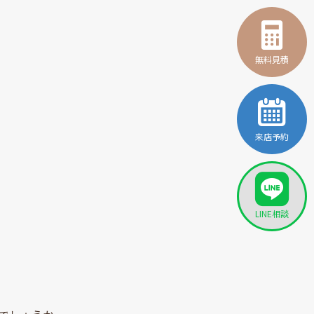
無料見積
来店予約
LINE相談
。