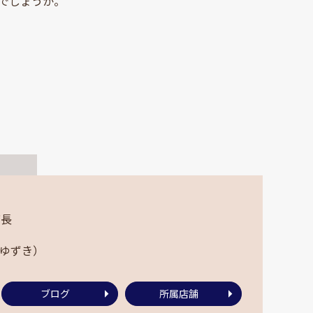
でしょうか。
店長
 ゆずき）
ブログ
所属店舗