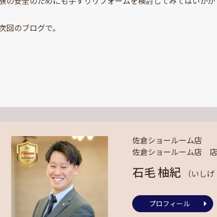
族の安全のためにも手すりリフォームを検討してみてはいかが
次回のブログで。
佐倉ショールーム店
佐倉ショールーム店 
石毛 柚紀
（いしげ
プロフィール