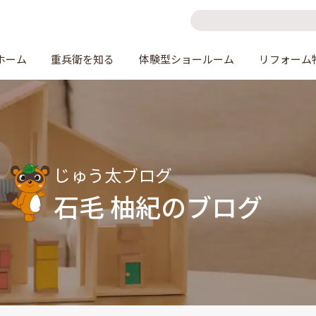
ホーム
重兵衛を知る
体験型ショールーム
リフォーム
じゅう太ブログ
石毛 柚紀のブログ