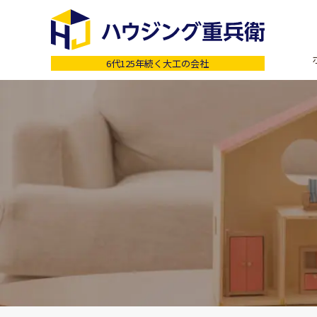
6代125年続く大工の会社