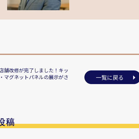
店舗改修が完了しました！キッ
・マグネットパネルの展示がさ
一覧に戻る
投稿