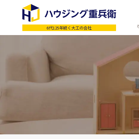
6代125年続く大工の会社