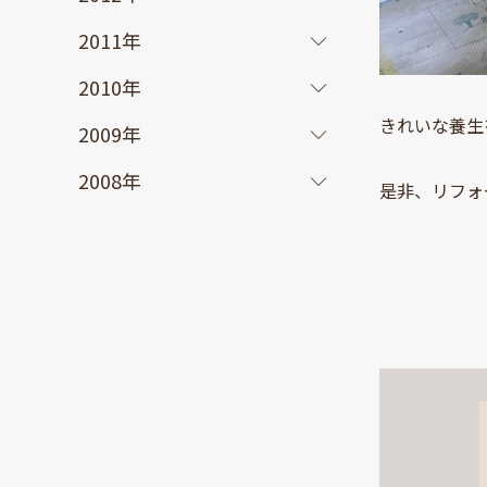
2011年
2010年
きれいな養生
2009年
2008年
是非、リフォ