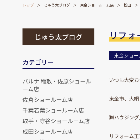
トップ
じゅう太ブログ
東金ショールーム店
松田
リフォ
じゅう太ブログ
東金ショー
カテゴリー
いつも大変お
パルナ 稲敷・佐原ショール
ーム店
東金市、大網
佐倉ショールーム店
千葉若葉ショールーム店
㈱ハウジング
取手・守谷ショールーム店
成田ショールーム店
リフォーム工