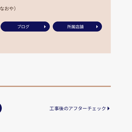
 なおや）
ブログ
所属店舗
工事後のアフターチェック