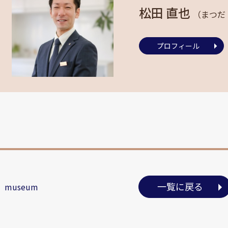
松田 直也
（まつだ
プロフィール
一覧に戻る
n museum