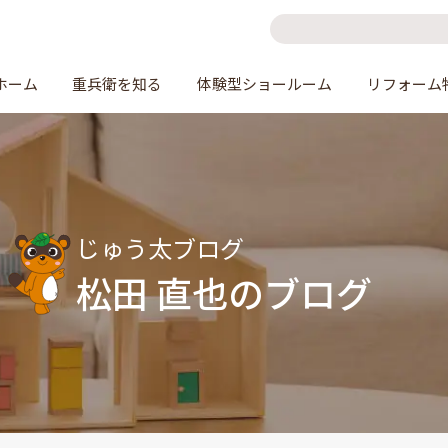
ホーム
重兵衛を知る
体験型ショールーム
リフォーム
じゅう太ブログ
松田 直也のブログ