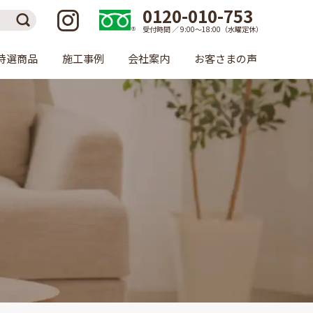
0120-010-753
受付時間 ／ 9:00〜18:00（水曜定休）
特選商品
施工事例
会社案内
お客さまの声