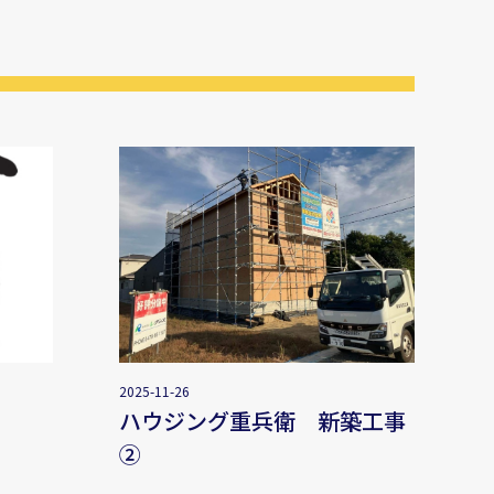
2025-11-26
ハウジング重兵衛 新築工事
②