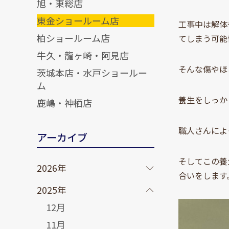
旭・東総店
東金ショールーム店
工事中は解体
柏ショールーム店
てしまう可能
牛久・龍ヶ崎・阿見店
そんな傷やほ
茨城本店・水戸ショールー
ム
養生をしっか
鹿嶋・神栖店
職人さんによ
アーカイブ
そしてこの養
2026年
合いをします
2025年
12月
11月