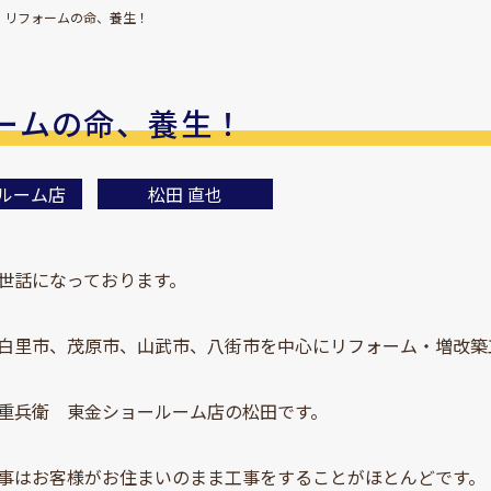
リフォームの命、養生！
ームの命、養生！
ルーム店
松田 直也
世話になっております。
白里市、茂原市、山武市、八街市を中心にリフォーム・増改築
重兵衛 東金ショールーム店の松田です。
事はお客様がお住まいのまま工事をすることがほとんどです。