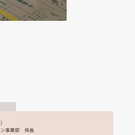
ム）
ョン事業部 係長